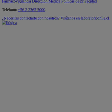
Farmacovigilancia
Dirección Médica
Políticas de privacidad
Teléfono:
+56 2 2365 5000
¿Necesitas contactarte con nosotros? Visítanos en laboratoriochile.cl