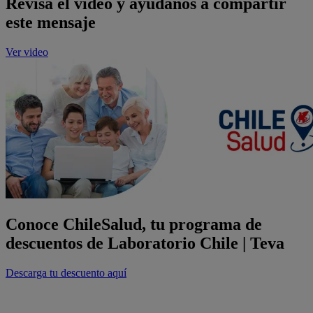
Revisa el video y ayúdanos a compartir
este mensaje
Ver video
Conoce ChileSalud, tu programa de
descuentos de Laboratorio Chile | Teva
Descarga tu descuento aquí