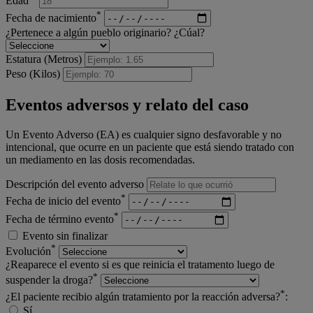
Edad
*
Fecha de nacimiento
¿Pertenece a algún pueblo originario? ¿Cúal?
Estatura (Metros)
Peso (Kilos)
Eventos adversos y relato del caso
Un Evento Adverso (EA) es cualquier signo desfavorable y no
intencional, que ocurre en un paciente que está siendo tratado con
un mediamento en las dosis recomendadas.
Descripción del evento adverso
*
Fecha de inicio del evento
*
Fecha de término evento
Evento sin finalizar
*
Evolución
¿Reaparece el evento si es que reinicia el tratamento luego de
*
suspender la droga?
*
¿El paciente recibio algún tratamiento por la reacción adversa?
:
Sí