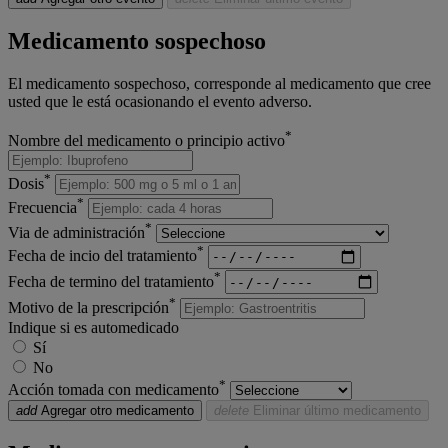
Medicamento sospechoso
El medicamento sospechoso, corresponde al medicamento que cree
usted que le está ocasionando el evento adverso.
*
Nombre del medicamento o principio activo
*
Dosis
*
Frecuencia
*
Via de administración
*
Fecha de incio del tratamiento
*
Fecha de termino del tratamiento
*
Motivo de la prescripción
Indique si es automedicado
Sí
No
*
Acción tomada con medicamento
add
Agregar otro medicamento
delete
Eliminar último medicamento