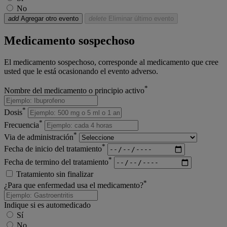
No
add
Agregar otro evento
delete
Eliminar último evento
Medicamento sospechoso
El medicamento sospechoso, corresponde al medicamento que cree
usted que le está ocasionando el evento adverso.
*
Nombre del medicamento o principio activo
*
Dosis
*
Frecuencia
*
Via de administración
*
Fecha de inicio del tratamiento
*
Fecha de termino del tratamiento
Tratamiento sin finalizar
*
¿Para que enfermedad usa el medicamento?
Indique si es automedicado
Sí
No