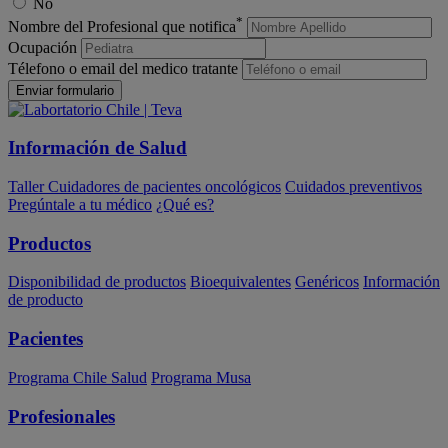
No
*
Nombre del Profesional que notifica
Ocupación
Télefono o email del medico tratante
Enviar formulario
Información de Salud
Taller Cuidadores de pacientes oncológicos
Cuidados preventivos
Pregúntale a tu médico
¿Qué es?
Productos
Disponibilidad de productos
Bioequivalentes
Genéricos
Información
de producto
Pacientes
Programa Chile Salud
Programa Musa
Profesionales