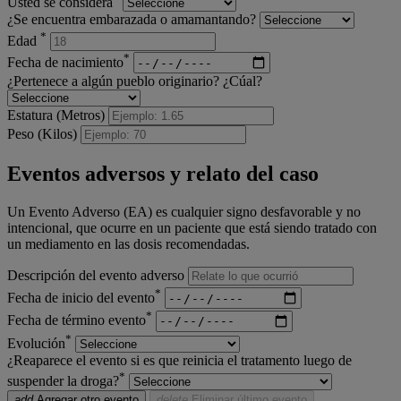
Usted se considera
¿Se encuentra embarazada o amamantando?
*
Edad
*
Fecha de nacimiento
¿Pertenece a algún pueblo originario? ¿Cúal?
Estatura (Metros)
Peso (Kilos)
Eventos adversos y relato del caso
Un Evento Adverso (EA) es cualquier signo desfavorable y no
intencional, que ocurre en un paciente que está siendo tratado con
un mediamento en las dosis recomendadas.
Descripción del evento adverso
*
Fecha de inicio del evento
*
Fecha de término evento
*
Evolución
¿Reaparece el evento si es que reinicia el tratamento luego de
*
suspender la droga?
add
Agregar otro evento
delete
Eliminar último evento