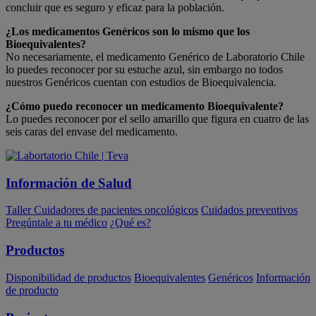
concluir que es seguro y eficaz para la población.
¿Los medicamentos Genéricos son lo mismo que los
Bioequivalentes?
No necesariamente, el medicamento Genérico de Laboratorio Chile
lo puedes reconocer por su estuche azul, sin embargo no todos
nuestros Genéricos cuentan con estudios de Bioequivalencia.
¿Cómo puedo reconocer un medicamento Bioequivalente?
Lo puedes reconocer por el sello amarillo que figura en cuatro de las
seis caras del envase del medicamento.
Información de Salud
Taller Cuidadores de pacientes oncológicos
Cuidados preventivos
Pregúntale a tu médico
¿Qué es?
Productos
Disponibilidad de productos
Bioequivalentes
Genéricos
Información
de producto