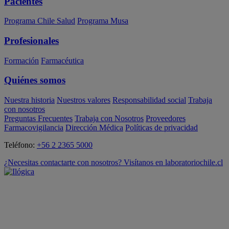
Pacientes
Programa Chile Salud
Programa Musa
Profesionales
Formación
Farmacéutica
Quiénes somos
Nuestra historia
Nuestros valores
Responsabilidad social
Trabaja
con nosotros
Preguntas Frecuentes
Trabaja con Nosotros
Proveedores
Farmacovigilancia
Dirección Médica
Políticas de privacidad
Teléfono:
+56 2 2365 5000
¿Necesitas contactarte con nosotros? Visítanos en laboratoriochile.cl