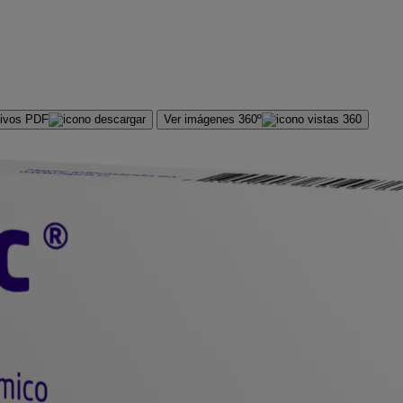
hivos PDF
Ver imágenes 360º