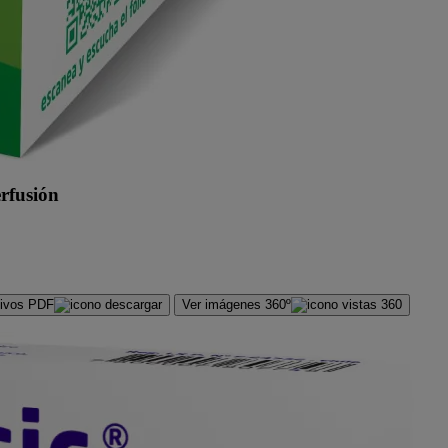
rfusión
hivos PDF
Ver imágenes 360º