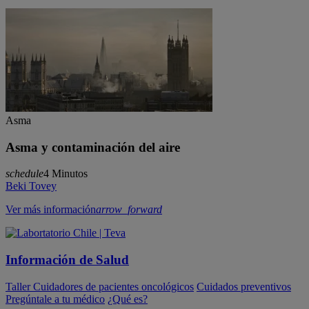
Asma
Asma y contaminación del aire
schedule
4 Minutos
Beki Tovey
Ver más información
arrow_forward
Información de Salud
Taller Cuidadores de pacientes oncológicos
Cuidados preventivos
Pregúntale a tu médico
¿Qué es?