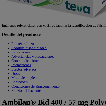
Imágenes referenciales con el fin de facilitar la identificación de falsif
Detalle del producto
Encuéntralo en
Consulta disponibilidad
Indicaciones
Advertencias y precauciones
Contraindicaciones
Interacciones
Efectos adversos
Dosis
Modo de empleo
Sobredosis
Condiciones de almacenamiento
Folleto del Paciente
Ambilan® Bid 400 / 57 mg Polvo