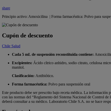
share
Principio activo: Amoxicilina | Forma farmacéutica: Polvo para susp
Cupón de descuento
Chile Salud
Cada 5 mL de suspensión reconstituida contiene:
Amoxicili
Excipientes:
Ácido cítrico anhidro, sodio citrato, celulosa micr
manitol.
Clasificación:
Antibiótico.
Forma farmacéutica:
Polvo para suspensión oral
Este producto debe ser prescrito bajo receta médica. La información p
con las normas del “Reglamento del Sistema Nacional de Control de 
deberá consultar a su médico. Laboratorio Chile S.A. no se hace respo