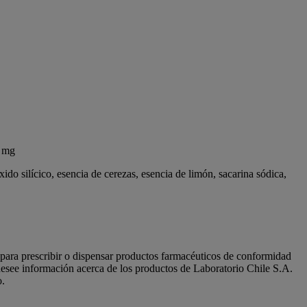
7 mg
xido silícico, esencia de cerezas, esencia de limón, sacarina sódica,
s para prescribir o dispensar productos farmacéuticos de conformidad
see información acerca de los productos de Laboratorio Chile S.A.
o.