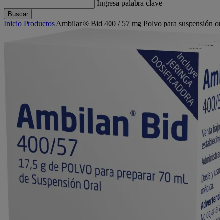
Ingresa palabra clave
Buscar
Inicio
Productos
Ambilan® Bid 400 / 57 mg Polvo para suspensión o