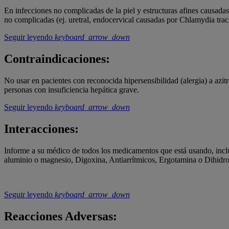
En infecciones no complicadas de la piel y estructuras afines causadas
no complicadas (ej. uretral, endocervical causadas por Chlamydia tra
Seguir leyendo
keyboard_arrow_down
Contraindicaciones:
No usar en pacientes con reconocida hipersensibilidad (alergia) a azi
personas con insuficiencia hepática grave.
Seguir leyendo
keyboard_arrow_down
Interacciones:
Informe a su médico de todos los medicamentos que está usando, incluy
aluminio o magnesio, Digoxina, Antiarrítmicos, Ergotamina o Dihidroe
Seguir leyendo
keyboard_arrow_down
Reacciones Adversas: