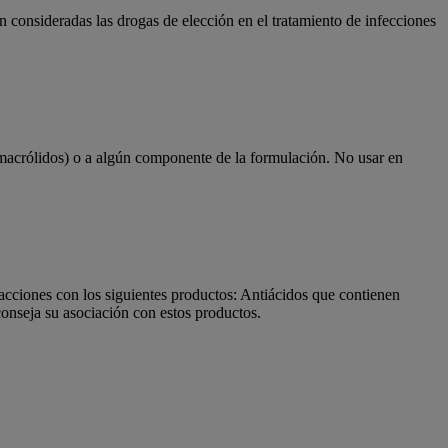
on consideradas las drogas de elección en el tratamiento de infecciones
 (macrólidos) o a algún componente de la formulación. No usar en
acciones con los siguientes productos: Antiácidos que contienen
onseja su asociación con estos productos.