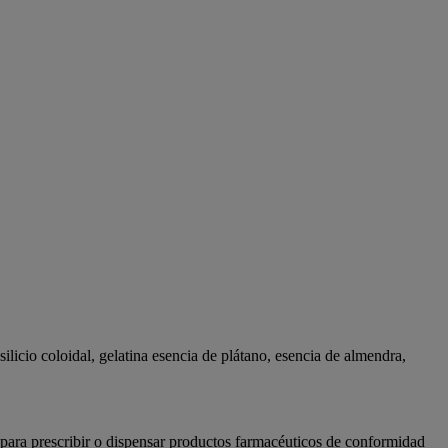
licio coloidal, gelatina esencia de plátano, esencia de almendra,
s para prescribir o dispensar productos farmacéuticos de conformidad