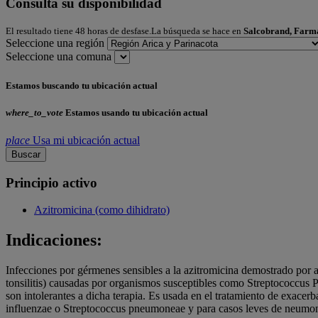
Consulta su disponibilidad
El resultado tiene 48 horas de desfase.La búsqueda se hace en
Salcobrand, Farm
Seleccione una región
Seleccione una comuna
Estamos buscando tu ubicación actual
where_to_vote
Estamos usando tu ubicación actual
place
Usa mi ubicación actual
Buscar
Principio activo
Azitromicina (como dihidrato)
Indicaciones:
Infecciones por gérmenes sensibles a la azitromicina demostrado por ant
tonsilitis) causadas por organismos susceptibles como Streptococcus Py
son intolerantes a dicha terapia. Es usada en el tratamiento de exac
influenzae o Streptococcus pneumoneae y para casos leves de neumoní