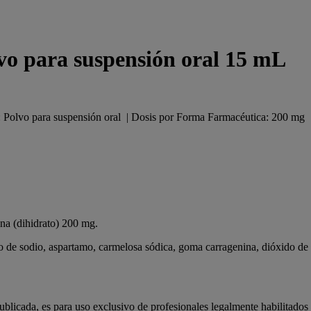
vo para suspensión oral 15 mL
a: Polvo para suspensión oral | Dosis por Forma Farmacéutica: 200 mg
na (dihidrato) 200 mg.
 de sodio, aspartamo, carmelosa sódica, goma carragenina, dióxido de si
ublicada, es para uso exclusivo de profesionales legalmente habilitado