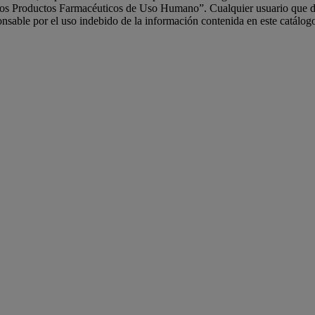
los Productos Farmacéuticos de Uso Humano”. Cualquier usuario que de
nsable por el uso indebido de la información contenida en este catálog