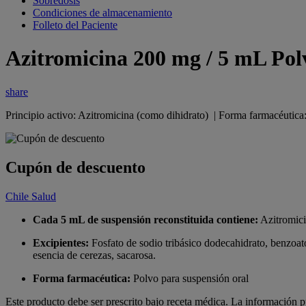
Sobredosis
Condiciones de almacenamiento
Folleto del Paciente
Azitromicina 200 mg / 5 mL Pol
share
Principio activo: Azitromicina (como dihidrato) | Forma farmacéutic
Cupón de descuento
Chile Salud
Cada 5 mL de suspensión reconstituida contiene:
Azitromici
Excipientes:
Fosfato de sodio tribásico dodecahidrato, benzoato
esencia de cerezas, sacarosa.
Forma farmacéutica:
Polvo para suspensión oral
Este producto debe ser prescrito bajo receta médica. La información p