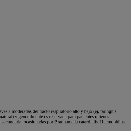
s a moderadas del tracto respiratorio alto y bajo (ej. faringitis,
 natural) y generalmente es reservada para pacientes quiénes
ca secundaria, ocasionadas por Branhamella catarrhalis. Haemophilus