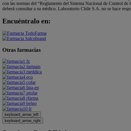
con las normas del “Reglamento del Sistema Nacional de Control de 
deberá consultar a su médico. Laboratorio Chile S.A. no se hace respo
Encuéntralo en:
Otras farmacias
keyboard_arrow_left
keyboard_arrow_right