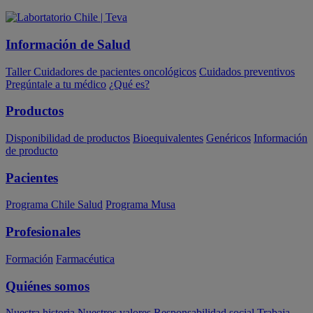
Información de Salud
Taller Cuidadores de pacientes oncológicos
Cuidados preventivos
Pregúntale a tu médico
¿Qué es?
Productos
Disponibilidad de productos
Bioequivalentes
Genéricos
Información
de producto
Pacientes
Programa Chile Salud
Programa Musa
Profesionales
Formación
Farmacéutica
Quiénes somos
Nuestra historia
Nuestros valores
Responsabilidad social
Trabaja