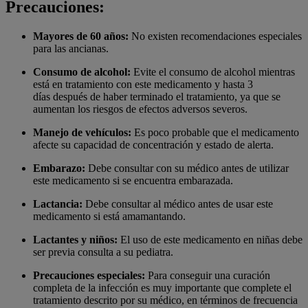
Precauciones:
Mayores de 60 a
ñ
os:
No existen recomendaciones especiales
para las ancianas.
Consumo de alcohol:
Evite el consumo de alcohol mientras
está en tratamiento con este medicamento y hasta 3
días después de haber terminado el tratamiento, ya que se
aumentan los riesgos de efectos adversos severos.
Manejo de veh
í
culos:
Es poco probable que el medicamento
afecte su capacidad de concentración y estado de alerta.
Embarazo:
Debe consultar con su médico antes de utilizar
este medicamento si se encuentra embarazada.
Lactancia:
Debe consultar al médico antes de usar este
medicamento si está amamantando.
Lactantes y ni
ñ
os:
El uso de este medicamento en niñas debe
ser previa consulta a su pediatra.
Precauciones especiales:
Para conseguir una curación
completa de la infección es muy importante que complete el
tratamiento descrito por su médico, en términos de frecuencia