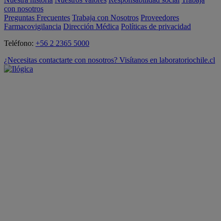
con nosotros
Preguntas Frecuentes
Trabaja con Nosotros
Proveedores
Farmacovigilancia
Dirección Médica
Políticas de privacidad
Teléfono:
+56 2 2365 5000
¿Necesitas contactarte con nosotros? Visítanos en laboratoriochile.cl