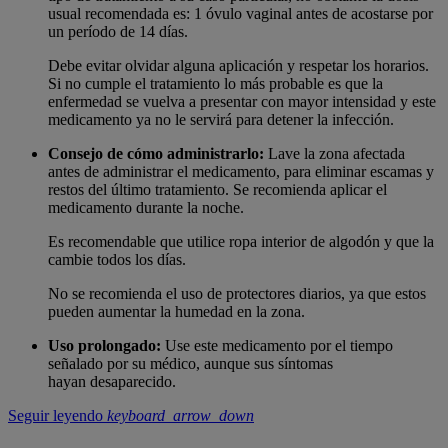
usual recomendada es: 1 óvulo vaginal antes de acostarse por
un período de 14 días.
Debe evitar olvidar alguna aplicación y respetar los horarios.
Si no cumple el tratamiento lo más probable es que la
enfermedad se vuelva a presentar con mayor intensidad y este
medicamento ya no le servirá para detener la infección.
Consejo de c
ó
mo administrarlo:
Lave la zona afectada
antes de administrar el medicamento, para eliminar escamas y
restos del último tratamiento. Se recomienda aplicar el
medicamento durante la noche.
Es recomendable que utilice ropa interior de algodón y que la
cambie todos los días.
No se recomienda el uso de protectores diarios, ya que estos
pueden aumentar la humedad en la zona.
Uso prolongado:
Use este medicamento por el tiempo
señalado por su médico, aunque sus síntomas
hayan desaparecido.
Seguir leyendo
keyboard_arrow_down