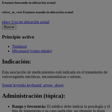
Estamos buscando tu ubicación actual
where_to_vote
Estamos usando tu ubicación actual
place
Usa mi ubicación actual
Buscar
Principio activo
Tinidazol
Miconazol (como nitrato)
Indicación:
Esta asociación de medicamentos está indicada en el tratamiento de
vulvovaginitis micóticas, tricomoniásicas o mixtas.
Seguir leyendo
keyboard_arrow_down
Administración (tópica):
Rango y frecuencia:
El médico debe indicar la posología y el
tipo de tratamiento a su caso particular, no obstante la dosis