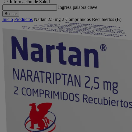
Información de Salud
Ingresa palabra clave
Buscar
Inicio
Productos
Nartan 2.5 mg 2 Comprimidos Recubiertos (B)