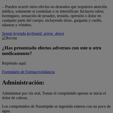
– Pueden ocurrir otros efectos no deseados que requieren atención
médica, solamente si continúan o se intensifican: Incluyen rubor,
hormigueo, sensación de pesadez, tensión, opresión o dolor en
cualquier parte del cuerpo, incluyendo tórax, garganta y cuello,
náuseas y vómitos.
Seguir leyendo
keyboard_arrow_down
¿Has presentado efectos adversos con este u otro
medicamento?
Repórtalo aquí:
Formulario de Farmacovigilancia
Administración:
Administrar por vía oral, Tomar el comprimido apenas se inicia el
dolor de cabeza.
Los comprimidos de Naratriptán se ingerirán enteros con un poco de
agua.