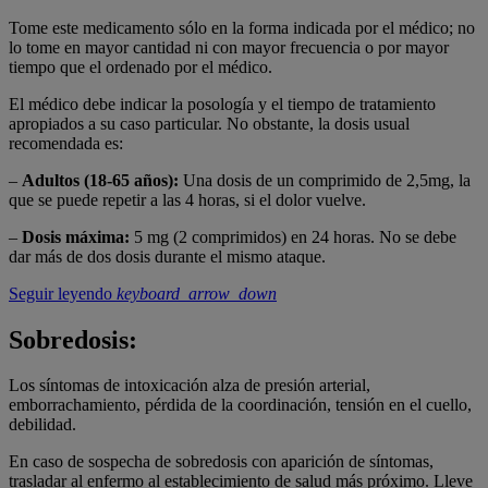
Tome este medicamento sólo en la forma indicada por el médico; no
lo tome en mayor cantidad ni con mayor frecuencia o por mayor
tiempo que el ordenado por el médico.
El médico debe indicar la posología y el tiempo de tratamiento
apropiados a su caso particular. No obstante, la dosis usual
recomendada es:
–
Adultos (18-65 a
ños):
Una dosis de un comprimido de 2,5mg, la
que se puede repetir a las 4 horas, si el dolor vuelve.
–
Dosis m
áxima:
5 mg (2 comprimidos) en 24 horas. No se debe
dar más de dos dosis durante el mismo ataque.
Seguir leyendo
keyboard_arrow_down
Sobredosis:
Los síntomas de intoxicación alza de presión arterial,
emborrachamiento, pérdida de la coordinación, tensión en el cuello,
debilidad.
En caso de sospecha de sobredosis con aparición de síntomas,
trasladar al enfermo al establecimiento de salud más próximo. Lleve