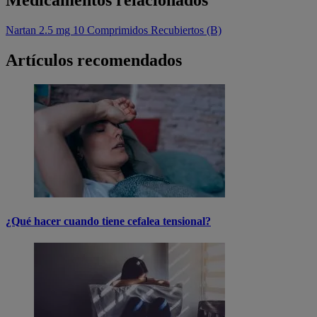
Nartan 2.5 mg 10 Comprimidos Recubiertos (B)
Artículos recomendados
¿Qué hacer cuando tiene cefalea tensional?