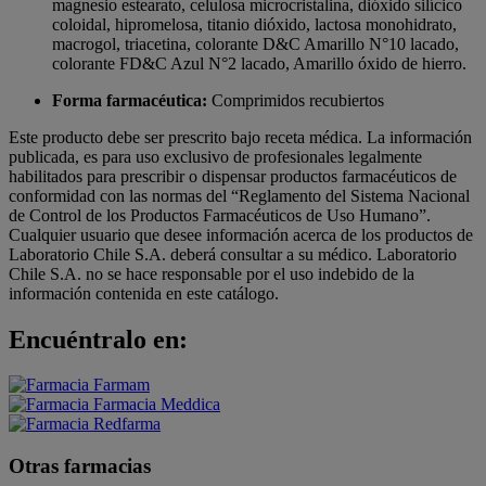
magnesio estearato, celulosa microcristalina, dióxido silícico
coloidal, hipromelosa, titanio dióxido, lactosa monohidrato,
macrogol, triacetina, colorante D&C Amarillo N°10 lacado,
colorante FD&C Azul N°2 lacado, Amarillo óxido de hierro.
Forma farmacéutica:
Comprimidos recubiertos
Este producto debe ser prescrito bajo receta médica. La información
publicada, es para uso exclusivo de profesionales legalmente
habilitados para prescribir o dispensar productos farmacéuticos de
conformidad con las normas del “Reglamento del Sistema Nacional
de Control de los Productos Farmacéuticos de Uso Humano”.
Cualquier usuario que desee información acerca de los productos de
Laboratorio Chile S.A. deberá consultar a su médico. Laboratorio
Chile S.A. no se hace responsable por el uso indebido de la
información contenida en este catálogo.
Encuéntralo en:
Otras farmacias