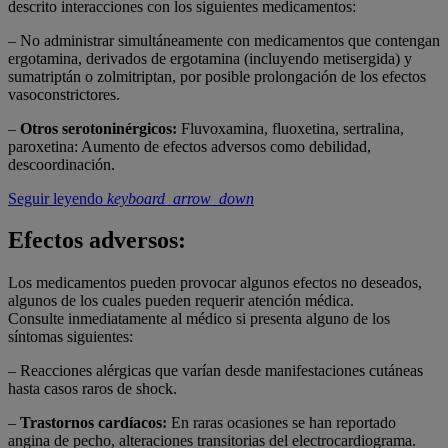
descrito interacciones con los siguientes medicamentos:
– No administrar simultáneamente con medicamentos que contengan
ergotamina, derivados de ergotamina (incluyendo metisergida) y
sumatriptán o zolmitriptan, por posible prolongación de los efectos
vasoconstrictores.
–
Otros serotonin
érgicos:
Fluvoxamina, fluoxetina, sertralina,
paroxetina: Aumento de efectos adversos como debilidad,
descoordinación.
Seguir leyendo
keyboard_arrow_down
Efectos adversos:
Los medicamentos pueden provocar algunos efectos no deseados,
algunos de los cuales pueden requerir atención médica.
Consulte inmediatamente al médico si presenta alguno de los
síntomas siguientes:
– Reacciones alérgicas que varían desde manifestaciones cutáneas
hasta casos raros de shock.
–
Trastornos card
íacos:
En raras ocasiones se han reportado
angina de pecho, alteraciones transitorias del electrocardiograma.