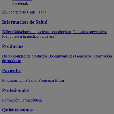
Facebook
Información de Salud
Taller Cuidadores de pacientes oncológicos
Cuidados preventivos
Pregúntale a tu médico
¿Qué es?
Productos
Disponibilidad de productos
Bioequivalentes
Genéricos
Información
de producto
Pacientes
Programa Chile Salud
Programa Musa
Profesionales
Formación
Farmacéutica
Quiénes somos