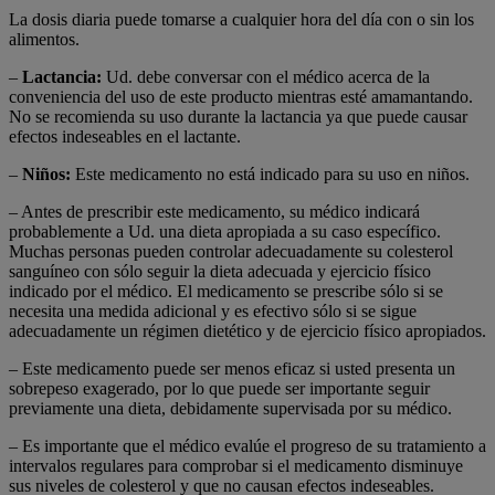
La dosis diaria puede tomarse a cualquier hora del día con o sin los
alimentos.
–
Lactancia:
Ud. debe conversar con el médico acerca de la
conveniencia del uso de este producto mientras esté amamantando.
No se recomienda su uso durante la lactancia ya que puede causar
efectos indeseables en el lactante.
–
Ni
ños
:
Este medicamento no está indicado para su uso en niños.
– Antes de prescribir este medicamento, su médico indicará
probablemente a Ud. una dieta apropiada a su caso específico.
Muchas personas pueden controlar adecuadamente su colesterol
sanguíneo con sólo seguir la dieta adecuada y ejercicio físico
indicado por el médico. El medicamento se prescribe sólo si se
necesita una medida adicional y es efectivo sólo si se sigue
adecuadamente un régimen dietético y de ejercicio físico apropiados.
– Este medicamento puede ser menos eficaz si usted presenta un
sobrepeso exagerado, por lo que puede ser importante seguir
previamente una dieta, debidamente supervisada por su médico.
– Es importante que el médico evalúe el progreso de su tratamiento a
intervalos regulares para comprobar si el medicamento disminuye
sus niveles de colesterol y que no causan efectos indeseables.