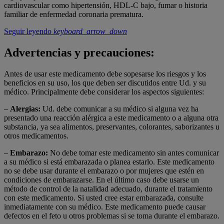
cardiovascular como hipertensión, HDL-C bajo, fumar o historia
familiar de enfermedad coronaria prematura.
Seguir leyendo
keyboard_arrow_down
Advertencias y precauciones:
Antes de usar este medicamento debe sopesarse los riesgos y los
beneficios en su uso, los que deben ser discutidos entre Ud. y su
médico. Principalmente debe considerar los aspectos siguientes:
–
Alergias:
Ud. debe comunicar a su médico si alguna vez ha
presentado una reacción alérgica a este medicamento o a alguna otra
substancia, ya sea alimentos, preservantes, colorantes, saborizantes u
otros medicamentos.
–
Embarazo:
No debe tomar este medicamento sin antes comunicar
a su médico si está embarazada o planea estarlo. Este medicamento
no se debe usar durante el embarazo o por mujeres que estén en
condiciones de embarazarse. En el último caso debe usarse un
método de control de la natalidad adecuado, durante el tratamiento
con este medicamento. Si usted cree estar embarazada, consulte
inmediatamente con su médico. Este medicamento puede causar
defectos en el feto u otros problemas si se toma durante el embarazo.