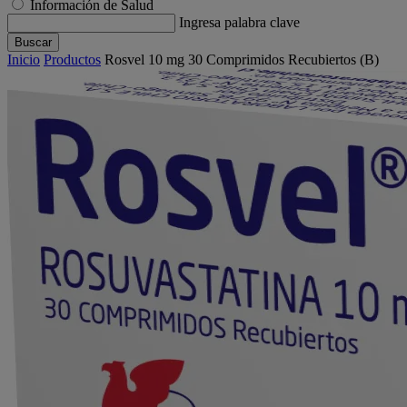
Información de Salud
Ingresa palabra clave
Buscar
Inicio
Productos
Rosvel 10 mg 30 Comprimidos Recubiertos (B)