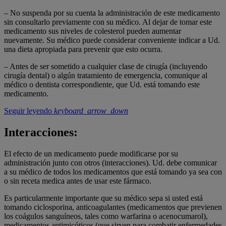
– No suspenda por su cuenta la administración de este medicamento
sin consultarlo previamente con su médico. Al dejar de tomar este
medicamento sus niveles de colesterol pueden aumentar
nuevamente. Su médico puede considerar conveniente indicar a Ud.
una dieta apropiada para prevenir que esto ocurra.
– Antes de ser sometido a cualquier clase de cirugía (incluyendo
cirugía dental) o algún tratamiento de emergencia, comunique al
médico o dentista correspondiente, que Ud. está tomando este
medicamento.
Seguir leyendo
keyboard_arrow_down
Interacciones:
El efecto de un medicamento puede modificarse por su
administración junto con otros (interacciones). Ud. debe comunicar
a su médico de todos los medicamentos que está tomando ya sea con
o sin receta medica antes de usar este fármaco.
Es particularmente importante que su médico sepa si usted está
tomando ciclosporina, anticoagulantes (medicamentos que previenen
los coágulos sanguíneos, tales como warfarina o acenocumarol),
medicamentos antimicóticos (que sirven para combatir enfermedades