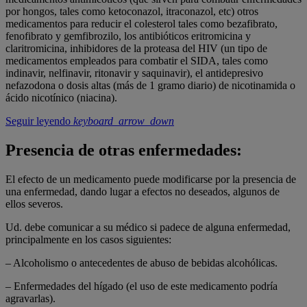
por hongos, tales como ketoconazol, itraconazol, etc) otros
medicamentos para reducir el colesterol tales como bezafibrato,
fenofibrato y gemfibrozilo, los antibióticos eritromicina y
claritromicina, inhibidores de la proteasa del HIV (un tipo de
medicamentos empleados para combatir el SIDA, tales como
indinavir, nelfinavir, ritonavir y saquinavir), el antidepresivo
nefazodona o dosis altas (más de 1 gramo diario) de nicotinamida o
ácido nicotínico (niacina).
Seguir leyendo
keyboard_arrow_down
Presencia de otras enfermedades:
El efecto de un medicamento puede modificarse por la presencia de
una enfermedad, dando lugar a efectos no deseados, algunos de
ellos severos.
Ud. debe comunicar a su médico si padece de alguna enfermedad,
principalmente en los casos siguientes:
– Alcoholismo o antecedentes de abuso de bebidas alcohólicas.
– Enfermedades del hígado (el uso de este medicamento podría
agravarlas).