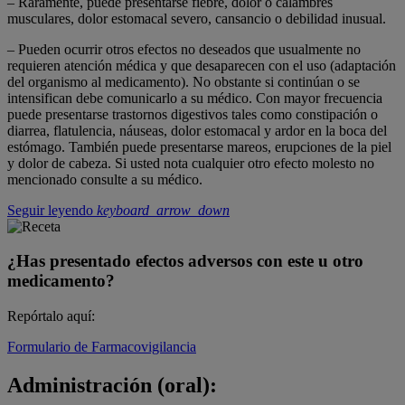
– Raramente, puede presentarse fiebre, dolor o calambres
musculares, dolor estomacal severo, cansancio o debilidad inusual.
– Pueden ocurrir otros efectos no deseados que usualmente no
requieren atención médica y que desaparecen con el uso (adaptación
del organismo al medicamento). No obstante si continúan o se
intensifican debe comunicarlo a su médico. Con mayor frecuencia
puede presentarse trastornos digestivos tales como constipación o
diarrea, flatulencia, náuseas, dolor estomacal y ardor en la boca del
estómago. También puede presentarse mareos, erupciones de la piel
y dolor de cabeza. Si usted nota cualquier otro efecto molesto no
mencionado consulte a su médico.
Seguir leyendo
keyboard_arrow_down
¿Has presentado efectos adversos con este u otro
medicamento?
Repórtalo aquí:
Formulario de Farmacovigilancia
Administración (oral):