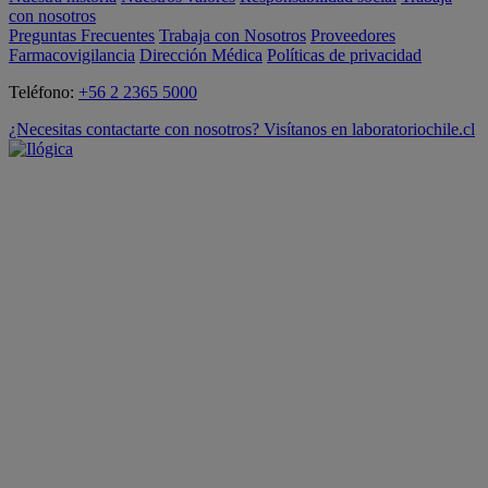
con nosotros
Preguntas Frecuentes
Trabaja con Nosotros
Proveedores
Farmacovigilancia
Dirección Médica
Políticas de privacidad
Teléfono:
+56 2 2365 5000
¿Necesitas contactarte con nosotros? Visítanos en laboratoriochile.cl