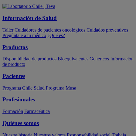
Información de Salud
Taller Cuidadores de pacientes oncológicos
Cuidados preventivos
Pregúntale a tu médico
¿Qué es?
Productos
Disponibilidad de productos
Bioequivalentes
Genéricos
Información
de producto
Pacientes
Programa Chile Salud
Programa Musa
Profesionales
Formación
Farmacéutica
Quiénes somos
Nuestra historia
Nuestros valores
Responsabilidad social
Trabaja