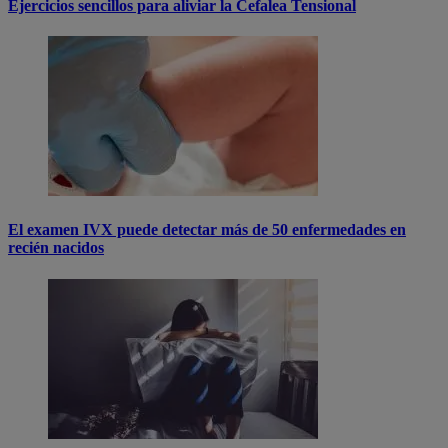
Ejercicios sencillos para aliviar la Cefalea Tensional
El examen IVX puede detectar más de 50 enfermedades en
recién nacidos