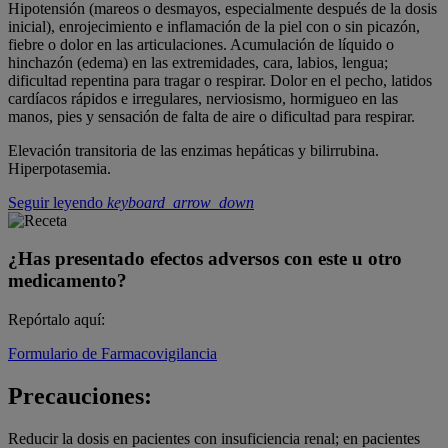
Hipotensión (mareos o desmayos, especialmente después de la dosis
inicial), enrojecimiento e inflamación de la piel con o sin picazón,
fiebre o dolor en las articulaciones. Acumulación de líquido o
hinchazón (edema) en las extremidades, cara, labios, lengua;
dificultad repentina para tragar o respirar. Dolor en el pecho, latidos
cardíacos rápidos e irregulares, nerviosismo, hormigueo en las
manos, pies y sensación de falta de aire o dificultad para respirar.
Elevación transitoria de las enzimas hepáticas y bilirrubina.
Hiperpotasemia.
Seguir leyendo
keyboard_arrow_down
¿Has presentado efectos adversos con este u otro
medicamento?
Repórtalo aquí:
Formulario de Farmacovigilancia
Precauciones:
Reducir la dosis en pacientes con insuficiencia renal; en pacientes