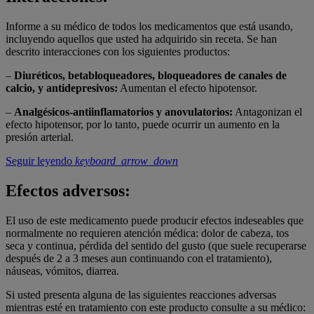
Informe a su médico de todos los medicamentos que está usando,
incluyendo aquellos que usted ha adquirido sin receta. Se han
descrito interacciones con los siguientes productos:
–
Diuréticos, betabloqueadores, bloqueadores de canales de
calcio, y antidepresivos:
Aumentan el efecto hipotensor.
–
Analgésicos-antiinflamatorios y anovulatorios:
Antagonizan el
efecto hipotensor, por lo tanto, puede ocurrir un aumento en la
presión arterial.
Seguir leyendo
keyboard_arrow_down
Efectos adversos:
El uso de este medicamento puede producir efectos indeseables que
normalmente no requieren atención médica: dolor de cabeza, tos
seca y continua, pérdida del sentido del gusto (que suele recuperarse
después de 2 a 3 meses aun continuando con el tratamiento),
náuseas, vómitos, diarrea.
Si usted presenta alguna de las siguientes reacciones adversas
mientras esté en tratamiento con este producto consulte a su médico: