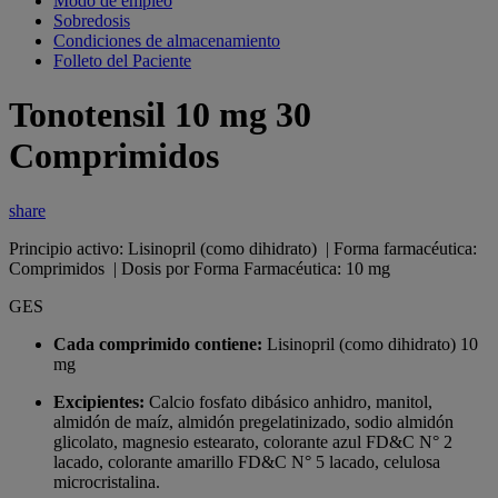
Modo de empleo
Sobredosis
Condiciones de almacenamiento
Folleto del Paciente
Tonotensil 10 mg 30
Comprimidos
share
Principio activo: Lisinopril (como dihidrato) | Forma farmacéutica:
Comprimidos | Dosis por Forma Farmacéutica: 10 mg
GES
Cada comprimido contiene:
Lisinopril (como dihidrato) 10
mg
Excipientes:
Calcio fosfato dibásico anhidro, manitol,
almidón de maíz, almidón pregelatinizado, sodio almidón
glicolato, magnesio estearato, colorante azul FD&C N° 2
lacado, colorante amarillo FD&C N° 5 lacado, celulosa
microcristalina.