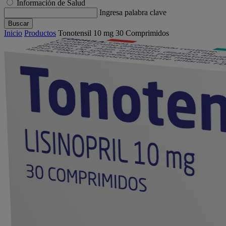
Información de Salud
Ingresa palabra clave
Buscar
Inicio
Productos
Tonotensil 10 mg 30 Comprimidos