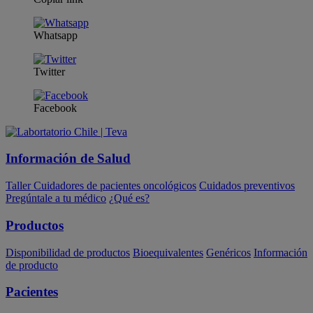
Whatsapp
Twitter
Facebook
Información de Salud
Taller Cuidadores de pacientes oncológicos
Cuidados preventivos
Pregúntale a tu médico
¿Qué es?
Productos
Disponibilidad de productos
Bioequivalentes
Genéricos
Información
de producto
Pacientes