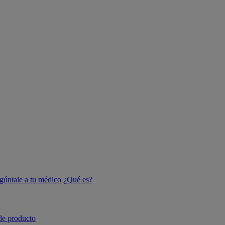
gúntale a tu médico
¿Qué es?
de producto