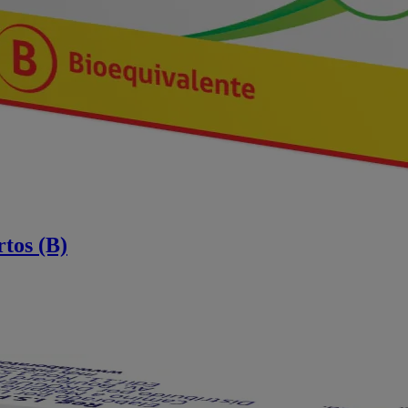
tos (B)