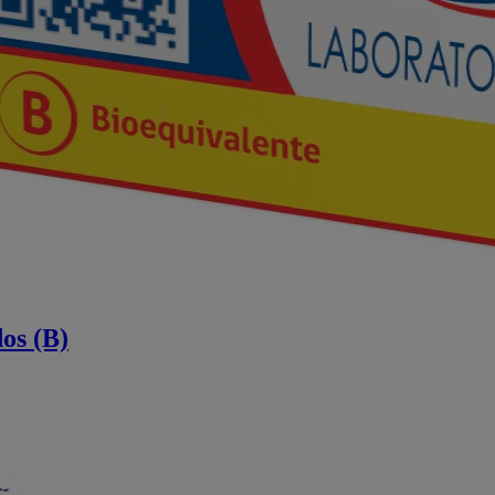
os (B)