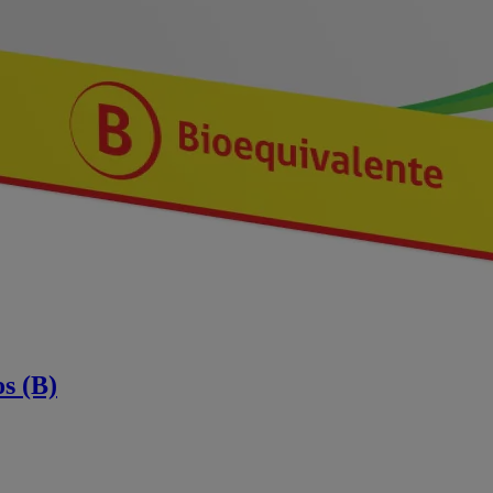
s (B)