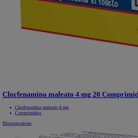
Clorfenamina maleato 4 mg 20 Comprimid
Clorfenamina maleato 4 mg
Comprimidos
Bioequivalente