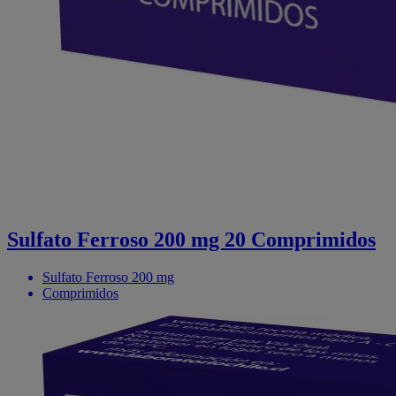
Sulfato Ferroso 200 mg 20 Comprimidos
Sulfato Ferroso 200 mg
Comprimidos