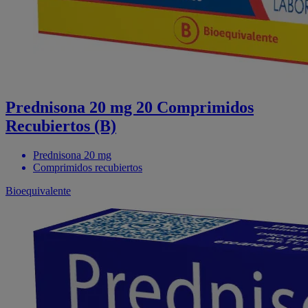
Prednisona 20 mg 20 Comprimidos
Recubiertos (B)
Prednisona 20 mg
Comprimidos recubiertos
Bioequivalente