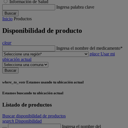
Información de Salud
Ingresa palabra clave
Buscar
Inicio
Productos
Disponibilidad de producto
clear
Ingresa el nombre del medicamento*
place
Usar mi
ubicación actual
Buscar
where_to_vote
Estamos usando tu ubicación actual
Estamos buscando tu ubicación actual
Listado de productos
Buscar disponibilidad de productos
search
Disponibilidad
Ingresa el nombre del