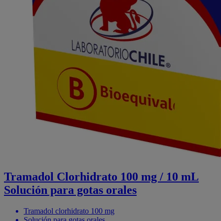
Tramadol Clorhidrato 100 mg / 10 mL
Solución para gotas orales
Tramadol clorhidrato 100 mg
Solución para gotas orales