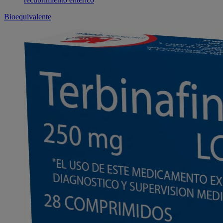
Bioequivalente