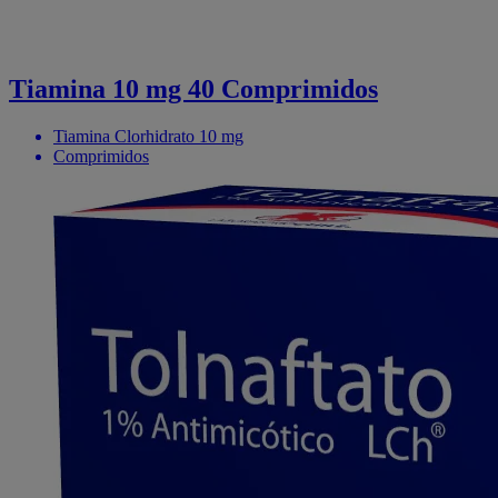
Tiamina 10 mg 40 Comprimidos
Tiamina Clorhidrato 10 mg
Comprimidos