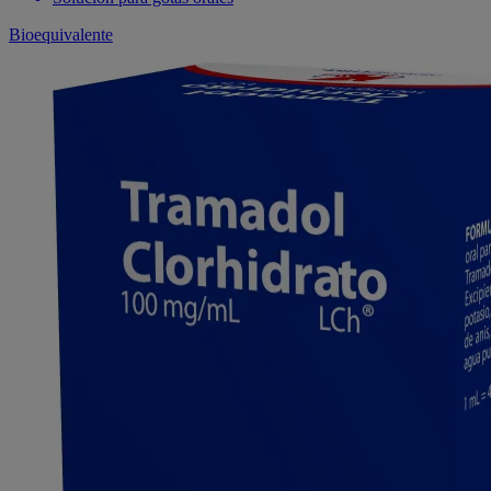
Bioequivalente