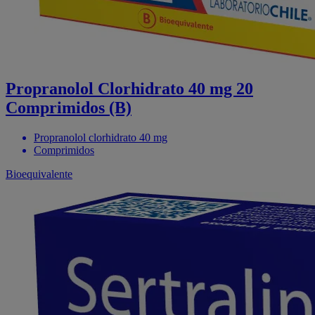
Propranolol Clorhidrato 40 mg 20
Comprimidos (B)
Propranolol clorhidrato 40 mg
Comprimidos
Bioequivalente