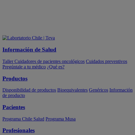
Información de Salud
Taller Cuidadores de pacientes oncológicos
Cuidados preventivos
Pregúntale a tu médico
¿Qué es?
Productos
Disponibilidad de productos
Bioequivalentes
Genéricos
Información
de producto
Pacientes
Programa Chile Salud
Programa Musa
Profesionales