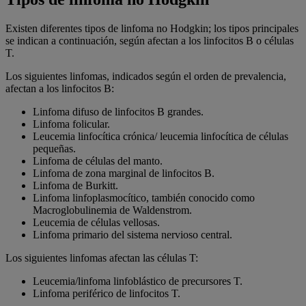
Existen diferentes tipos de linfoma no Hodgkin; los tipos principales
se indican a continuación, según afectan a los linfocitos B o células
T.
Los siguientes linfomas, indicados según el orden de prevalencia,
afectan a los linfocitos B:
Linfoma difuso de linfocitos B grandes.
Linfoma folicular.
Leucemia linfocítica crónica/ leucemia linfocítica de células
pequeñas.
Linfoma de células del manto.
Linfoma de zona marginal de linfocitos B.
Linfoma de Burkitt.
Linfoma linfoplasmocítico, también conocido como
Macroglobulinemia de Waldenstrom.
Leucemia de células vellosas.
Linfoma primario del sistema nervioso central.
Los siguientes linfomas afectan las células T:
Leucemia/linfoma linfoblástico de precursores T.
Linfoma periférico de linfocitos T.