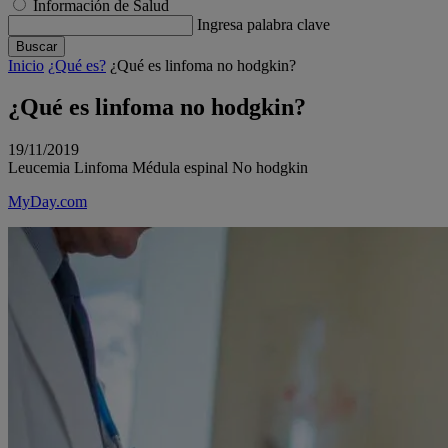
Información de Salud
Ingresa palabra clave
Buscar
Inicio
¿Qué es?
¿Qué es linfoma no hodgkin?
¿Qué es linfoma no hodgkin?
19/11/2019
Leucemia
Linfoma
Médula espinal
No hodgkin
MyDay.com