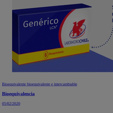
Bioequivalente
bioequivalente e intercambiable
Bioequivalencia
05/02/2020