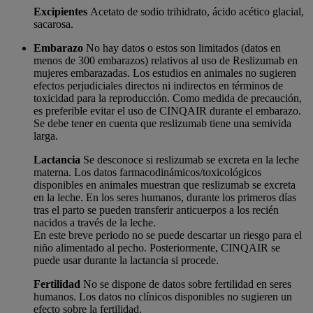
Excipientes
Acetato de sodio trihidrato, ácido acético glacial,
sacarosa.
Embarazo
No hay datos o estos son limitados (datos en
menos de 300 embarazos) relativos al uso de Reslizumab en
mujeres embarazadas. Los estudios en animales no sugieren
efectos perjudiciales directos ni indirectos en términos de
toxicidad para la reproducción. Como medida de precaución,
es preferible evitar el uso de CINQAIR durante el embarazo.
Se debe tener en cuenta que reslizumab tiene una semivida
larga.
Lactancia
Se desconoce si reslizumab se excreta en la leche
materna. Los datos farmacodinámicos/toxicológicos
disponibles en animales muestran que reslizumab se excreta
en la leche. En los seres humanos, durante los primeros días
tras el parto se pueden transferir anticuerpos a los recién
nacidos a través de la leche.
En este breve periodo no se puede descartar un riesgo para el
niño alimentado al pecho. Posteriormente, CINQAIR se
puede usar durante la lactancia si procede.
Fertilidad
No se dispone de datos sobre fertilidad en seres
humanos. Los datos no clínicos disponibles no sugieren un
efecto sobre la fertilidad.