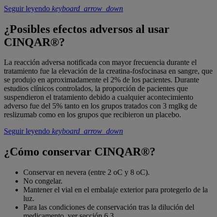
Seguir leyendo
keyboard_arrow_down
¿Posibles efectos adversos al usar
CINQAR®?
La reacción adversa notificada con mayor frecuencia durante el
tratamiento fue la elevación de la creatina-fosfocinasa en sangre, que
se produjo en aproximadamente el 2% de los pacientes. Durante
estudios clínicos controlados, la proporción de pacientes que
suspendieron el tratamiento debido a cualquier acontecimiento
adverso fue del 5% tanto en los grupos tratados con 3 mglkg de
reslizumab como en los grupos que recibieron un placebo.
Seguir leyendo
keyboard_arrow_down
¿Cómo conservar CINQAR®?
Conservar en nevera (entre 2 oC y 8 oC).
No congelar.
Mantener el vial en el embalaje exterior para protegerlo de la
luz.
Para las condiciones de conservación tras la dilución del
medicamento, ver sección 6.3.