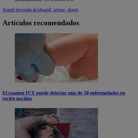
Seguir leyendo
keyboard_arrow_down
Artículos recomendados
El examen IVX puede detectar más de 50 enfermedades en
recién nacidos