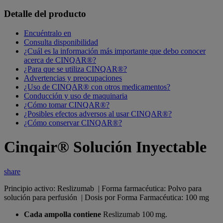
Detalle del producto
Encuéntralo en
Consulta disponibilidad
¿Cuál es la información más importante que debo conocer
acerca de CINQAR®?
¿Para que se utiliza CINQAR®?
Advertencias y preocupaciones
¿Uso de CINQAR® con otros medicamentos?
Conducción y uso de maquinaria
¿Cómo tomar CINQAR®?
¿Posibles efectos adversos al usar CINQAR®?
¿Cómo conservar CINQAR®?
Cinqair® Solución Inyectable
share
Principio activo: Reslizumab | Forma farmacéutica: Polvo para
solución para perfusión | Dosis por Forma Farmacéutica: 100 mg
Cada ampolla contiene
Reslizumab 100 mg.