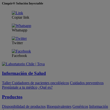
Cinqair® Solución Inyectable
Copiar link
Whatsapp
Twitter
Facebook
Información de Salud
Taller Cuidadores de pacientes oncológicos
Cuidados preventivos
Pregúntale a tu médico
¿Qué es?
Productos
Disponibilidad de productos
Bioequivalentes
Genéricos
Información