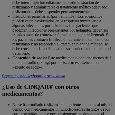
debe interrumpir inmediatamente la administración de
reslizumab y administrarse el tratamiento médico adecuado;
reslizumab se debe suspender permanentemente.
Infecciones parasitarias (por helmintos): Los eosinófilos
pueden estar involucrados en la respuesta inmunitaria a
algunas infecciones por helmintos. Los pacientes que
padezcan infecciones preexistentes por helmintos deben ser
tratados antes de comenzar el tratamiento con reslizumab. Si
los pacientes contraen la infección durante el tratamiento con
reslizumab y no responden al tratamiento antihelmíntico, se
debe considerar la posibilidad de suspender temporalmente el
tratamiento.
Contenido de sodio:
Este medicamento contiene menos de 1
mmol de sodio (23 mg) por dosis; esto es, esencialmente
«exento de sodio».
Seguir leyendo
keyboard_arrow_down
¿Uso de CINQAR® con otros
medicamentos?
No se ha estudiado reslizumab en pacientes tratados al mismo
tiempo con medicamentos inmunodepresores distintos de los
corticosteroides orales; por consiguiente, se desconoce el