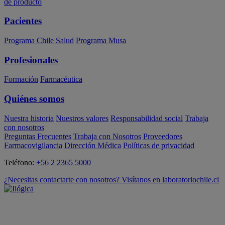
de producto
Pacientes
Programa Chile Salud
Programa Musa
Profesionales
Formación
Farmacéutica
Quiénes somos
Nuestra historia
Nuestros valores
Responsabilidad social
Trabaja
con nosotros
Preguntas Frecuentes
Trabaja con Nosotros
Proveedores
Farmacovigilancia
Dirección Médica
Políticas de privacidad
Teléfono:
+56 2 2365 5000
¿Necesitas contactarte con nosotros? Visítanos en laboratoriochile.cl