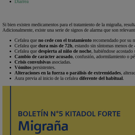
Diarrea
Si bien existen medicamentos para el tratamiento de la migraña, resul
Adicionalmente, existe una serie de signos de alarma que son relevant
Cefalea que
no cede con el tratamiento
recomendado por su mé
Cefalea que
dura más de 72h
, estando sin síntomas menos de 
Cefalea que
despierta al niño de noche
, habiéndose acostado s
Cambio de carácter acusado
, confusión, adormilamiento o pé
Crisis convulsivas
asociadas.
Vómitos
persistentes.
Alteraciones en la fuerza o parálisis de extremidades
, altera
Aura previa al inicio de la cefalea
diferente del habitual
.