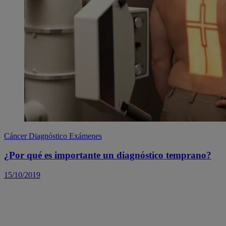
Cáncer
Diagnóstico
Exámenes
¿Por qué es importante un diagnóstico temprano?
15/10/2019