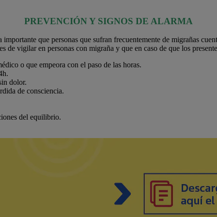
PREVENCIÓN Y SIGNOS DE ALARMA
ta importante que personas que sufran frecuentemente de migrañas cuent
es de vigilar en personas con migraña y que en caso de que los present
dico o que empeora con el paso de las horas.
4h.
in dolor.
rdida de consciencia.
ciones del equilibrio.