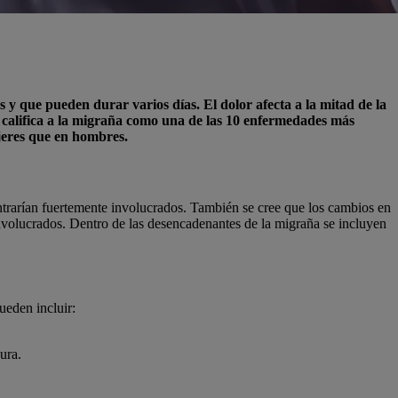
 y que pueden durar varios días. El dolor afecta a la mitad de la
 califica a la migraña como una de las 10 enfermedades más
ujeres que en hombres.
ontrarían fuertemente involucrados. También se cree que los cambios en
r involucrados. Dentro de las desencadenantes de la migraña se incluyen
ueden incluir:
ura.