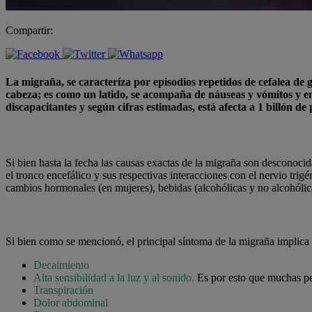
Compartir:
La migraña, se caracteriza por episodios repetidos de cefalea de 
cabeza; es como un latido, se acompaña de náuseas y vómitos y e
discapacitantes y según cifras estimadas, está afecta a 1 billón
Si bien hasta la fecha las causas exactas de la migraña son desconoci
el tronco encefálico y sus respectivas interacciones con el nervio tri
cambios hormonales (en mujeres), bebidas (alcohólicas y no alcohólicas
Si bien como se mencionó, el principal síntoma de la migraña implica 
Decaimiento
Alta sensibilidad a la luz y al sonido.
Es por esto que muchas pe
Transpiración
Dolor abdominal