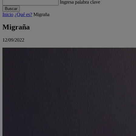
Ingresa palabra clave
Buscar
Inicio
¿Qué es?
Migraña
Migraña
12/09/2022