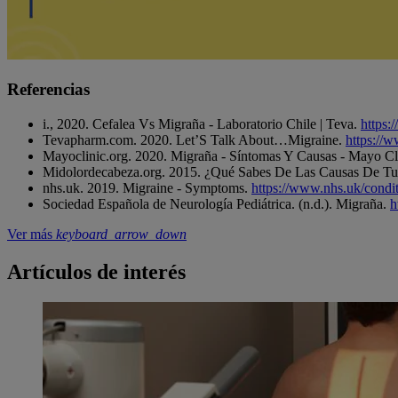
Referencias
i., 2020. Cefalea Vs Migraña - Laboratorio Chile | Teva.
https:
Tevapharm.com. 2020. Let’S Talk About…Migraine.
https://
Mayoclinic.org. 2020. Migraña - Síntomas Y Causas - Mayo Cl
Midolordecabeza.org. 2015. ¿Qué Sabes De Las Causas De T
nhs.uk. 2019. Migraine - Symptoms.
https://www.nhs.uk/condi
Sociedad Española de Neurología Pediátrica. (n.d.). Migraña.
h
Ver más
keyboard_arrow_down
Artículos de interés