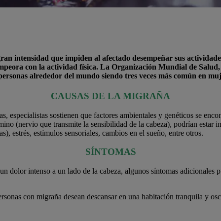
gran intensidad que impiden al afectado desempeñar sus actividades
mpeora con la actividad física. La Organización Mundial de Salud,
 de personas alrededor del mundo siendo tres veces más común en m
CAUSAS DE LA MIGRAÑA
das, especialistas sostienen que factores ambientales y genéticos se enc
gémino (nervio que transmite la sensibilidad de la cabeza), podrían esta
), estrés, estímulos sensoriales, cambios en el sueño, entre otros.
SÍNTOMAS
un dolor intenso a un lado de la cabeza, algunos síntomas adicionales p
rsonas con migraña desean descansar en una habitación tranquila y osc