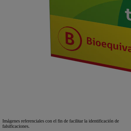
Imágenes referenciales con el fin de facilitar la identificación de
falsificaciones.