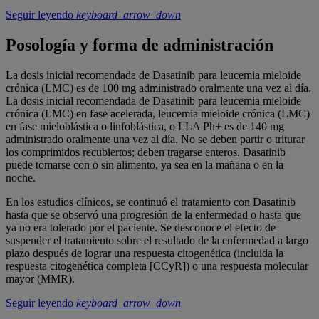
Seguir leyendo
keyboard_arrow_down
Posología y forma de administración
La dosis inicial recomendada de Dasatinib para leucemia mieloide
crónica (LMC) es de 100 mg administrado oralmente una vez al día.
La dosis inicial recomendada de Dasatinib para leucemia mieloide
crónica (LMC) en fase acelerada, leucemia mieloide crónica (LMC)
en fase mieloblástica o linfoblástica, o LLA Ph+ es de 140 mg
administrado oralmente una vez al día. No se deben partir o triturar
los comprimidos recubiertos; deben tragarse enteros. Dasatinib
puede tomarse con o sin alimento, ya sea en la mañana o en la
noche.
En los estudios clínicos, se continuó el tratamiento con Dasatinib
hasta que se observó una progresión de la enfermedad o hasta que
ya no era tolerado por el paciente. Se desconoce el efecto de
suspender el tratamiento sobre el resultado de la enfermedad a largo
plazo después de lograr una respuesta citogenética (incluida la
respuesta citogenética completa [CCyR]) o una respuesta molecular
mayor (MMR).
Seguir leyendo
keyboard_arrow_down