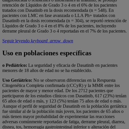
retención de Líquidos de Grado 3 o 4 en el 6% de los pacientes
tratados con Dasatinib en la dosis recomendada (n = 548). En
pacientes con LMC en fase avanzada o LLA Ph+ tratados con
Dasatinib en la dosis recomendada (n = 304), se reportó retención de
Líquidos de Grado 3 o 4 en el 8% de los pacientes, incluyendo
derrame pleural de Grado 3 o 4 reportadas en el 7% de los pacientes.
Seguir leyendo
keyboard_arrow_down
Uso en poblaciones específicas
o Pediátrico:
La seguridad y eficacia de Dasatinib en pacientes
menores de 18 años de edad no se ha establecido.
Uso Geriátrico:
No se observaron diferencias en la Respuesta
Citogenética Completa confirmada (cCCyR) y la MMR entre los
pacientes de mayor y menor edad. De los 2712 pacientes que
participaron de los estudios clínicos con Dasatinib, 617 (23%) tenían
65 años de edad o más, y 123 (5%) tenían 75 años de edad o más.
Aunque el perfil de seguridad de Dasatinib en la población geriátrica
fue similar al de la población más joven, los pacientes de 65 años o
más tienen mayor probabilidad de experimentar las reacciones
adversas comúnmente reportadas de fatiga, derrame pleural, diarrea,
disnea, tos, hemorragia gastrointestinal inferior y alteración del