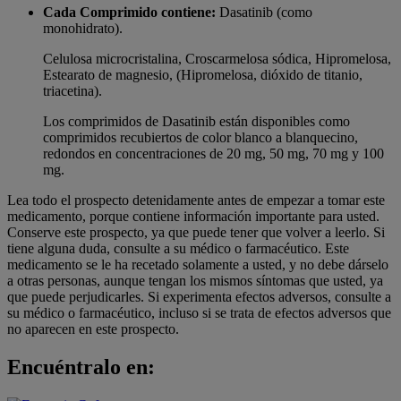
Cada Comprimido contiene:
Dasatinib (como
monohidrato).
Celulosa microcristalina, Croscarmelosa sódica, Hipromelosa,
Estearato de magnesio, (Hipromelosa, dióxido de titanio,
triacetina).
Los comprimidos de Dasatinib están disponibles como
comprimidos recubiertos de color blanco a blanquecino,
redondos en concentraciones de 20 mg, 50 mg, 70 mg y 100
mg.
Lea todo el prospecto detenidamente antes de empezar a tomar este
medicamento, porque contiene información importante para usted.
Conserve este prospecto, ya que puede tener que volver a leerlo. Si
tiene alguna duda, consulte a su médico o farmacéutico. Este
medicamento se le ha recetado solamente a usted, y no debe dárselo
a otras personas, aunque tengan los mismos síntomas que usted, ya
que puede perjudicarles. Si experimenta efectos adversos, consulte a
su médico o farmacéutico, incluso si se trata de efectos adversos que
no aparecen en este prospecto.
Encuéntralo en: