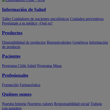
Información de Salud
Taller Cuidadores de pacientes oncológicos
Cuidados preventivos
Pregúntale a tu médico
¿Qué es?
Productos
Disponibilidad de productos
Bioequivalentes
Genéricos
Información
de producto
Pacientes
Programa Chile Salud
Programa Musa
Profesionales
Formación
Farmacéutica
Quiénes somos
Nuestra historia
Nuestros valores
Responsabilidad social
Trabaja
con nosotros