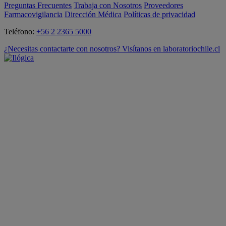
Preguntas Frecuentes
Trabaja con Nosotros
Proveedores
Farmacovigilancia
Dirección Médica
Políticas de privacidad
Teléfono:
+56 2 2365 5000
¿Necesitas contactarte con nosotros? Visítanos en laboratoriochile.cl