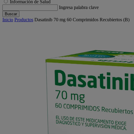
Información de Salud
Ingresa palabra clave
Buscar
Inicio
Productos
Dasatinib 70 mg 60 Comprimidos Recubiertos (B)