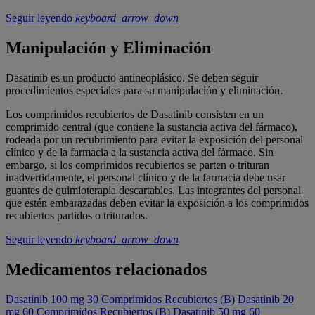
Seguir leyendo
keyboard_arrow_down
Manipulación y Eliminación
Dasatinib es un producto antineoplásico. Se deben seguir
procedimientos especiales para su manipulación y eliminación.
Los comprimidos recubiertos de Dasatinib consisten en un
comprimido central (que contiene la sustancia activa del fármaco),
rodeada por un recubrimiento para evitar la exposición del personal
clínico y de la farmacia a la sustancia activa del fármaco. Sin
embargo, si los comprimidos recubiertos se parten o trituran
inadvertidamente, el personal clínico y de la farmacia debe usar
guantes de quimioterapia descartables. Las integrantes del personal
que estén embarazadas deben evitar la exposición a los comprimidos
recubiertos partidos o triturados.
Seguir leyendo
keyboard_arrow_down
Medicamentos relacionados
Dasatinib 100 mg 30 Comprimidos Recubiertos (B)
Dasatinib 20
mg 60 Comprimidos Recubiertos (B)
Dasatinib 50 mg 60