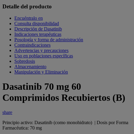
Detalle del producto
Encuéntralo en
Consulta disponibilidad
Descripción de Dasatinib
Indicaciones terapéuticas
Posología y forma de administración
Contraindicaciones
Advertencias y precauciones
Uso en poblaciones específicas
Sobredosis
Almacenamiento
Manipulación y Eliminación
Dasatinib 70 mg 60
Comprimidos Recubiertos (B)
share
Principio activo: Dasatinib (como monohidrato) | Dosis por Forma
Farmacéutica: 70 mg