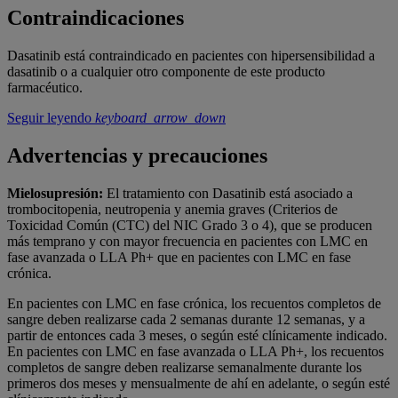
Contraindicaciones
Dasatinib está contraindicado en pacientes con hipersensibilidad a
dasatinib o a cualquier otro componente de este producto
farmacéutico.
Seguir leyendo
keyboard_arrow_down
Advertencias y precauciones
Mielosupresión:
El tratamiento con Dasatinib está asociado a
trombocitopenia, neutropenia y anemia graves (Criterios de
Toxicidad Común (CTC) del NIC Grado 3 o 4), que se producen
más temprano y con mayor frecuencia en pacientes con LMC en
fase avanzada o LLA Ph+ que en pacientes con LMC en fase
crónica.
En pacientes con LMC en fase crónica, los recuentos completos de
sangre deben realizarse cada 2 semanas durante 12 semanas, y a
partir de entonces cada 3 meses, o según esté clínicamente indicado.
En pacientes con LMC en fase avanzada o LLA Ph+, los recuentos
completos de sangre deben realizarse semanalmente durante los
primeros dos meses y mensualmente de ahí en adelante, o según esté