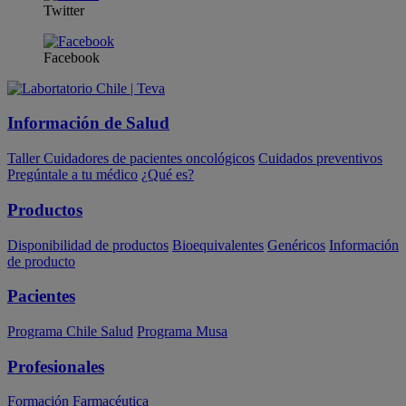
Twitter
Facebook
Información de Salud
Taller Cuidadores de pacientes oncológicos
Cuidados preventivos
Pregúntale a tu médico
¿Qué es?
Productos
Disponibilidad de productos
Bioequivalentes
Genéricos
Información
de producto
Pacientes
Programa Chile Salud
Programa Musa
Profesionales
Formación
Farmacéutica