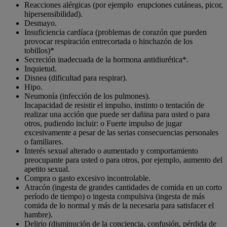
Reacciones alérgicas (por ejemplo erupciones cutáneas, picor,
hipersensibilidad).
Desmayo.
Insuficiencia cardíaca (problemas de corazón que pueden
provocar respiración entrecortada o hinchazón de los
tobillos)*
Secreción inadecuada de la hormona antidiurética*.
Inquietud.
Disnea (dificultad para respirar).
Hipo.
Neumonía (infección de los pulmones).
Incapacidad de resistir el impulso, instinto o tentación de
realizar una acción que puede ser dañina para usted o para
otros, pudiendo incluir: o Fuerte impulso de jugar
excesivamente a pesar de las serias consecuencias personales
o familiares.
Interés sexual alterado o aumentado y comportamiento
preocupante para usted o para otros, por ejemplo, aumento del
apetito sexual.
Compra o gasto excesivo incontrolable.
Atracón (ingesta de grandes cantidades de comida en un corto
período de tiempo) o ingesta compulsiva (ingesta de más
comida de lo normal y más de la necesaria para satisfacer el
hambre).
Delirio (disminución de la conciencia, confusión, pérdida de