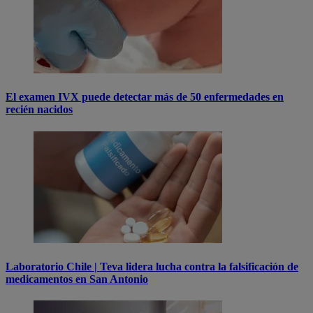
El examen IVX puede detectar más de 50 enfermedades en
recién nacidos
Laboratorio Chile | Teva lidera lucha contra la falsificación de
medicamentos en San Antonio