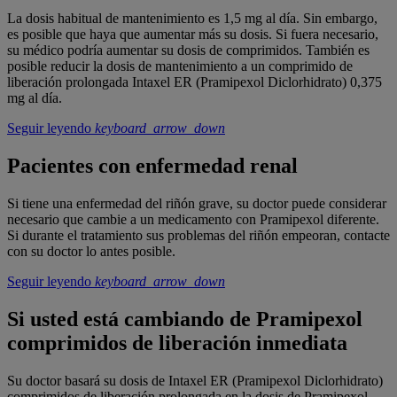
La dosis habitual de mantenimiento es 1,5 mg al día. Sin embargo,
es posible que haya que aumentar más su dosis. Si fuera necesario,
su médico podría aumentar su dosis de comprimidos. También es
posible reducir la dosis de mantenimiento a un comprimido de
liberación prolongada Intaxel ER (Pramipexol Diclorhidrato) 0,375
mg al día.
Seguir leyendo
keyboard_arrow_down
Pacientes con enfermedad renal
Si tiene una enfermedad del riñón grave, su doctor puede considerar
necesario que cambie a un medicamento con Pramipexol diferente.
Si durante el tratamiento sus problemas del riñón empeoran, contacte
con su doctor lo antes posible.
Seguir leyendo
keyboard_arrow_down
Si usted está cambiando de Pramipexol
comprimidos de liberación inmediata
Su doctor basará su dosis de Intaxel ER (Pramipexol Diclorhidrato)
comprimidos de liberación prolongada en la dosis de Pramipexol