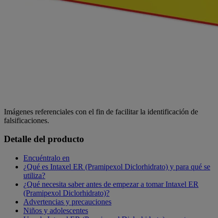
Imágenes referenciales con el fin de facilitar la identificación de
falsificaciones.
Detalle del producto
Encuéntralo en
¿Qué es Intaxel ER (Pramipexol Diclorhidrato) y para qué se
utiliza?
¿Qué necesita saber antes de empezar a tomar Intaxel ER
(Pramipexol Diclorhidrato)?
Advertencias y precauciones
Niños y adolescentes