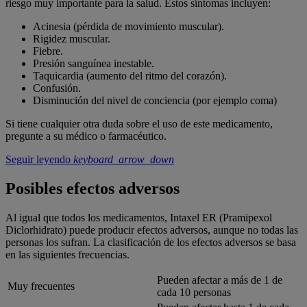
riesgo muy importante para la salud. Estos síntomas incluyen:
Acinesia (pérdida de movimiento muscular).
Rigidez muscular.
Fiebre.
Presión sanguínea inestable.
Taquicardia (aumento del ritmo del corazón).
Confusión.
Disminución del nivel de conciencia (por ejemplo coma)
Si tiene cualquier otra duda sobre el uso de este medicamento,
pregunte a su médico o farmacéutico.
Seguir leyendo
keyboard_arrow_down
Posibles efectos adversos
Al igual que todos los medicamentos, Intaxel ER (Pramipexol
Diclorhidrato) puede producir efectos adversos, aunque no todas las
personas los sufran. La clasificación de los efectos adversos se basa
en las siguientes frecuencias.
Pueden afectar a más de 1 de
Muy frecuentes
cada 10 personas