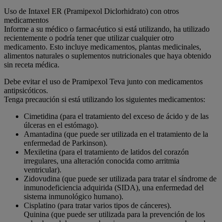
Uso de Intaxel ER (Pramipexol Diclorhidrato) con otros
medicamentos
Informe a su médico o farmacéutico si está utilizando, ha utilizado
recientemente o podría tener que utilizar cualquier otro
medicamento. Esto incluye medicamentos, plantas medicinales,
alimentos naturales o suplementos nutricionales que haya obtenido
sin receta médica.
Debe evitar el uso de Pramipexol Teva junto con medicamentos
antipsicóticos.
Tenga precaución si está utilizando los siguientes medicamentos:
Cimetidina (para el tratamiento del exceso de ácido y de las
úlceras en el estómago).
Amantadina (que puede ser utilizada en el tratamiento de la
enfermedad de Parkinson).
Mexiletina (para el tratamiento de latidos del corazón
irregulares, una alteración conocida como arritmia
ventricular).
Zidovudina (que puede ser utilizada para tratar el síndrome de
inmunodeficiencia adquirida (SIDA), una enfermedad del
sistema inmunológico humano).
Cisplatino (para tratar varios tipos de cánceres).
Quinina (que puede ser utilizada para la prevención de los