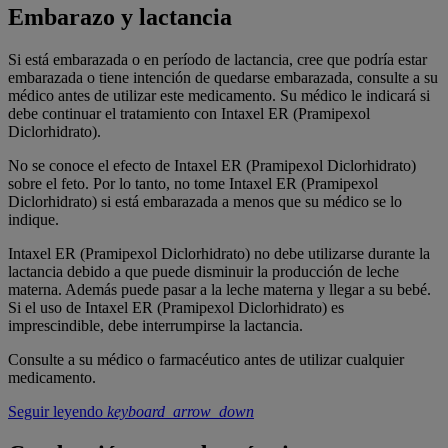
Embarazo y lactancia
Si está embarazada o en período de lactancia, cree que podría estar
embarazada o tiene intención de quedarse embarazada, consulte a su
médico antes de utilizar este medicamento. Su médico le indicará si
debe continuar el tratamiento con Intaxel ER (Pramipexol
Diclorhidrato).
No se conoce el efecto de Intaxel ER (Pramipexol Diclorhidrato)
sobre el feto. Por lo tanto, no tome Intaxel ER (Pramipexol
Diclorhidrato) si está embarazada a menos que su médico se lo
indique.
Intaxel ER (Pramipexol Diclorhidrato) no debe utilizarse durante la
lactancia debido a que puede disminuir la producción de leche
materna. Además puede pasar a la leche materna y llegar a su bebé.
Si el uso de Intaxel ER (Pramipexol Diclorhidrato) es
imprescindible, debe interrumpirse la lactancia.
Consulte a su médico o farmacéutico antes de utilizar cualquier
medicamento.
Seguir leyendo
keyboard_arrow_down