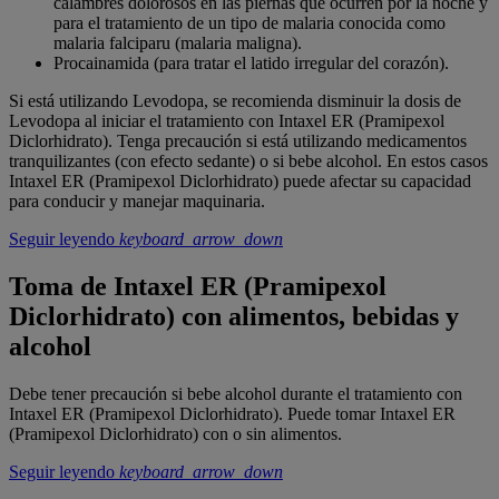
calambres dolorosos en las piernas que ocurren por la noche y
para el tratamiento de un tipo de malaria conocida como
malaria falciparu (malaria maligna).
Procainamida (para tratar el latido irregular del corazón).
Si está utilizando Levodopa, se recomienda disminuir la dosis de
Levodopa al iniciar el tratamiento con Intaxel ER (Pramipexol
Diclorhidrato). Tenga precaución si está utilizando medicamentos
tranquilizantes (con efecto sedante) o si bebe alcohol. En estos casos
Intaxel ER (Pramipexol Diclorhidrato) puede afectar su capacidad
para conducir y manejar maquinaria.
Seguir leyendo
keyboard_arrow_down
Toma de Intaxel ER (Pramipexol
Diclorhidrato) con alimentos, bebidas y
alcohol
Debe tener precaución si bebe alcohol durante el tratamiento con
Intaxel ER (Pramipexol Diclorhidrato). Puede tomar Intaxel ER
(Pramipexol Diclorhidrato) con o sin alimentos.
Seguir leyendo
keyboard_arrow_down