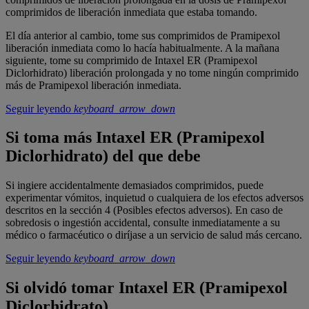
comprimidos de liberación inmediata que estaba tomando.
El día anterior al cambio, tome sus comprimidos de Pramipexol
liberación inmediata como lo hacía habitualmente. A la mañana
siguiente, tome su comprimido de Intaxel ER (Pramipexol
Diclorhidrato) liberación prolongada y no tome ningún comprimido
más de Pramipexol liberación inmediata.
Seguir leyendo
keyboard_arrow_down
Si toma más Intaxel ER (Pramipexol
Diclorhidrato) del que debe
Si ingiere accidentalmente demasiados comprimidos, puede
experimentar vómitos, inquietud o cualquiera de los efectos adversos
descritos en la sección 4 (Posibles efectos adversos). En caso de
sobredosis o ingestión accidental, consulte inmediatamente a su
médico o farmacéutico o diríjase a un servicio de salud más cercano.
Seguir leyendo
keyboard_arrow_down
Si olvidó tomar Intaxel ER (Pramipexol
Diclorhidrato)