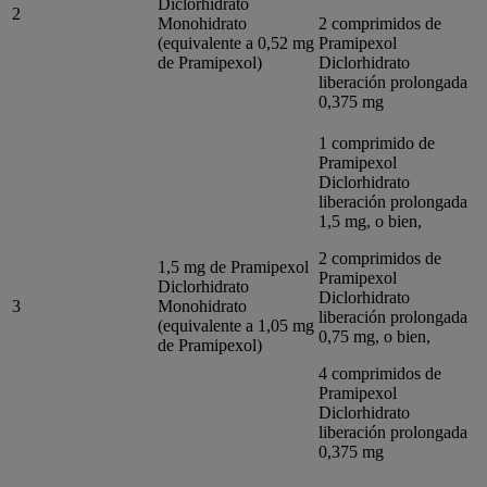
Diclorhidrato
2
Monohidrato
2 comprimidos de
(equivalente a 0,52 mg
Pramipexol
de Pramipexol)
Diclorhidrato
liberación prolongada
0,375 mg
1 comprimido de
Pramipexol
Diclorhidrato
liberación prolongada
1,5 mg, o bien,
2 comprimidos de
1,5 mg de Pramipexol
Pramipexol
Diclorhidrato
Diclorhidrato
3
Monohidrato
liberación prolongada
(equivalente a 1,05 mg
0,75 mg, o bien,
de Pramipexol)
4 comprimidos de
Pramipexol
Diclorhidrato
liberación prolongada
0,375 mg