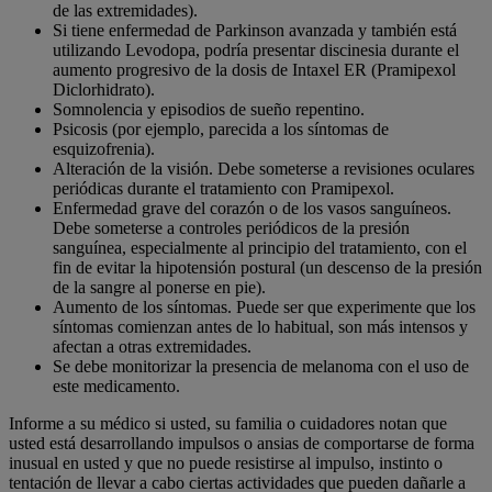
de las extremidades).
Si tiene enfermedad de Parkinson avanzada y también está
utilizando Levodopa, podría presentar discinesia durante el
aumento progresivo de la dosis de Intaxel ER (Pramipexol
Diclorhidrato).
Somnolencia y episodios de sueño repentino.
Psicosis (por ejemplo, parecida a los síntomas de
esquizofrenia).
Alteración de la visión. Debe someterse a revisiones oculares
periódicas durante el tratamiento con Pramipexol.
Enfermedad grave del corazón o de los vasos sanguíneos.
Debe someterse a controles periódicos de la presión
sanguínea, especialmente al principio del tratamiento, con el
fin de evitar la hipotensión postural (un descenso de la presión
de la sangre al ponerse en pie).
Aumento de los síntomas. Puede ser que experimente que los
síntomas comienzan antes de lo habitual, son más intensos y
afectan a otras extremidades.
Se debe monitorizar la presencia de melanoma con el uso de
este medicamento.
Informe a su médico si usted, su familia o cuidadores notan que
usted está desarrollando impulsos o ansias de comportarse de forma
inusual en usted y que no puede resistirse al impulso, instinto o
tentación de llevar a cabo ciertas actividades que pueden dañarle a