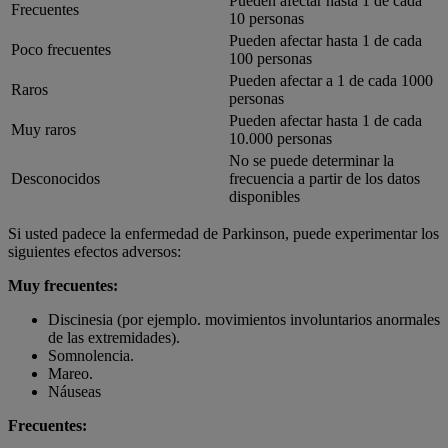
Pueden afectar hasta 1 de cada
Frecuentes
10 personas
Pueden afectar hasta 1 de cada
Poco frecuentes
100 personas
Pueden afectar a 1 de cada 1000
Raros
personas
Pueden afectar hasta 1 de cada
Muy raros
10.000 personas
No se puede determinar la
Desconocidos
frecuencia a partir de los datos
disponibles
Si usted padece la enfermedad de Parkinson, puede experimentar los
siguientes efectos adversos:
Muy frecuentes:
Discinesia (por ejemplo. movimientos involuntarios anormales
de las extremidades).
Somnolencia.
Mareo.
Náuseas
Frecuentes: