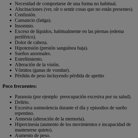
Necesidad de comportarse de una forma no habitual.
Alucinaciones (ver, oír o sentir cosas que no están presentes).
Confusión.
Cansancio (fatiga).
Insomnio.
Exceso de líquidos, habitualmente en las piernas (edema
periférico).
Dolor de cabeza.
Hipotensión (presión sanguínea baja).
Sueños anormales.
Estreñimiento.
Alteración de la visión.
Vómitos (ganas de vomitar).
Pérdida de peso incluyendo pérdida de apetito
Poco frecuentes:
Paranoia (por ejemplo preocupación excesiva por su salud).
Delirio.
Excesiva somnolencia durante el día y episodios de sueño
repentino.
Amnesia (alteración de la memoria).
Hipercinesia (aumento de los movimientos e incapacidad de
mantenerse quieto).
Aumento de peso.