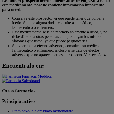
Lea todo el prospecto detenidamente antes de empezar a tomar
este medicamento, porque contiene información importante
para usted.
Conserve este prospecto, ya que puede tener que volver a
leerlo. Si tiene alguna duda, consulte a su médico,
farmacéutico o enfermero.
Este medicamento se le ha recetado solamente a usted, y no
debe dárselo a otras personas aunque tengan los mismos
síntomas que usted, ya que puede perjudicarles.
Si experimenta efectos adversos, consulte a su médico,
farmacéutico o enfermero, incluso si se trata de efectos
adversos que no aparecen en este prospecto. Ver sección 4
Encuéntralo en:
Otras farmacias
Principio activo
Pramipexol diclorhidrato monohidrato