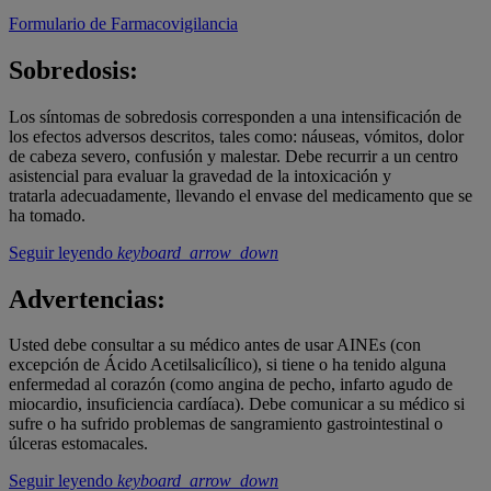
Formulario de Farmacovigilancia
Sobredosis:
Los síntomas de sobredosis corresponden a una intensificación de
los efectos adversos descritos, tales como: náuseas, vómitos, dolor
de cabeza severo, confusión y malestar. Debe recurrir a un centro
asistencial para evaluar la gravedad de la intoxicación y
tratarla adecuadamente, llevando el envase del medicamento que se
ha tomado.
Seguir leyendo
keyboard_arrow_down
Advertencias:
Usted debe consultar a su médico antes de usar AINEs (con
excepción de Ácido Acetilsalicílico), si tiene o ha tenido alguna
enfermedad al corazón (como angina de pecho, infarto agudo de
miocardio, insuficiencia cardíaca). Debe comunicar a su médico si
sufre o ha sufrido problemas de sangramiento gastrointestinal o
úlceras estomacales.
Seguir leyendo
keyboard_arrow_down