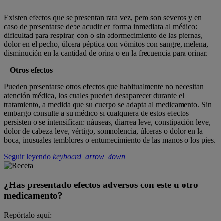
Existen efectos que se presentan rara vez, pero son severos y en
caso de presentarse debe acudir en forma inmediata al médico:
dificultad para respirar, con o sin adormecimiento de las piernas,
dolor en el pecho, úlcera péptica con vómitos con sangre, melena,
disminución en la cantidad de orina o en la frecuencia para orinar.
–
Otros efectos
Pueden presentarse otros efectos que habitualmente no necesitan
atención médica, los cuales pueden desaparecer durante el
tratamiento, a medida que su cuerpo se adapta al medicamento. Sin
embargo consulte a su médico si cualquiera de estos efectos
persisten o se intensifican: náuseas, diarrea leve, constipación leve,
dolor de cabeza leve, vértigo, somnolencia, úlceras o dolor en la
boca, inusuales temblores o entumecimiento de las manos o los pies.
Seguir leyendo
keyboard_arrow_down
¿Has presentado efectos adversos con este u otro
medicamento?
Repórtalo aquí: