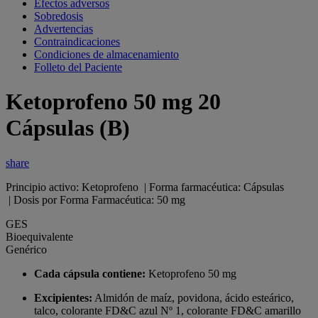
Efectos adversos
Sobredosis
Advertencias
Contraindicaciones
Condiciones de almacenamiento
Folleto del Paciente
Ketoprofeno 50 mg 20
Cápsulas (B)
share
Principio activo: Ketoprofeno | Forma farmacéutica: Cápsulas
| Dosis por Forma Farmacéutica: 50 mg
GES
Bioequivalente
Genérico
Cada cápsula contiene:
Ketoprofeno 50 mg
Excipientes:
Almidón de maíz, povidona, ácido esteárico,
talco, colorante FD&C azul Nº 1, colorante FD&C amarillo