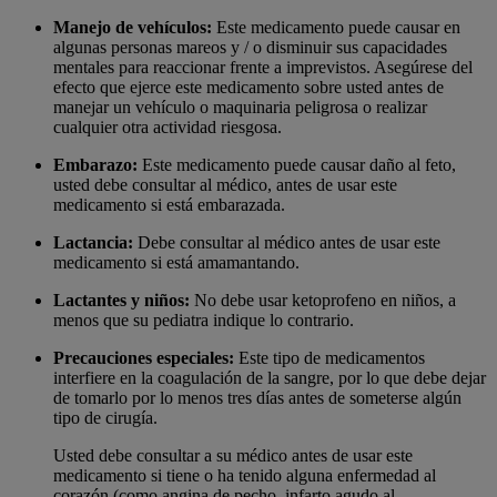
Manejo de vehículos:
Este medicamento puede causar en
algunas personas mareos y / o disminuir sus capacidades
mentales para reaccionar frente a imprevistos. Asegúrese del
efecto que ejerce este medicamento sobre usted antes de
manejar un vehículo o maquinaria peligrosa o realizar
cualquier otra actividad riesgosa.
Embarazo:
Este medicamento puede causar daño al feto,
usted debe consultar al médico, antes de usar este
medicamento si está embarazada.
Lactancia:
Debe consultar al médico antes de usar este
medicamento si está amamantando.
Lactantes y niños:
No debe usar ketoprofeno en niños, a
menos que su pediatra indique lo contrario.
Precauciones especiales:
Este tipo de medicamentos
interfiere en la coagulación de la sangre, por lo que debe dejar
de tomarlo por lo menos tres días antes de someterse algún
tipo de cirugía.
Usted debe consultar a su médico antes de usar este
medicamento si tiene o ha tenido alguna enfermedad al
corazón (como angina de pecho, infarto agudo al