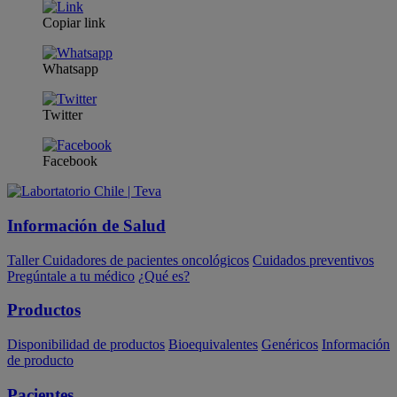
Copiar link
Whatsapp
Twitter
Facebook
Información de Salud
Taller Cuidadores de pacientes oncológicos
Cuidados preventivos
Pregúntale a tu médico
¿Qué es?
Productos
Disponibilidad de productos
Bioequivalentes
Genéricos
Información
de producto
Pacientes