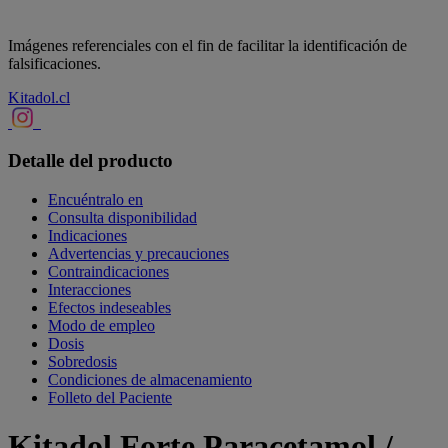
Imágenes referenciales con el fin de facilitar la identificación de
falsificaciones.
Kitadol.cl
Detalle del producto
Encuéntralo en
Consulta disponibilidad
Indicaciones
Advertencias y precauciones
Contraindicaciones
Interacciones
Efectos indeseables
Modo de empleo
Dosis
Sobredosis
Condiciones de almacenamiento
Folleto del Paciente
Kitadol Forte Paracetamol /