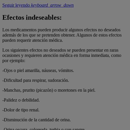
Seguir leyendo
keyboard_arrow_down
Efectos indeseables:
Los medicamentos pueden producir algunos efectos no deseados
además de los que se pretenden obtener. Algunos de estos efectos
pueden requerir atención médica.
Los siguientes efectos no deseados se pueden presentar en raras
ocasiones y requieren atención médica en forma inmediata, como
por ejemplo:
-Ojos o piel amarilla, náuseas, vómitos.
-Dificultad para respirar, sudoración.
-Manchas, prurito (picazón) o moretones en la piel.
-Palidez o debilidad.
-Dolor de tipo renal.
-Disminución de la cantidad de orina.
-Orina oscura, coloreada, turbia o con sangre.