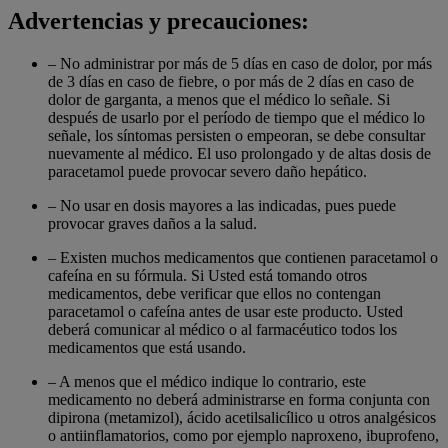
Advertencias y precauciones:
– No administrar por más de 5 días en caso de dolor, por más
de 3 días en caso de fiebre, o por más de 2 días en caso de
dolor de garganta, a menos que el médico lo señale. Si
después de usarlo por el período de tiempo que el médico lo
señale, los síntomas persisten o empeoran, se debe consultar
nuevamente al médico. El uso prolongado y de altas dosis de
paracetamol puede provocar severo daño hepático.
– No usar en dosis mayores a las indicadas, pues puede
provocar graves daños a la salud.
– Existen muchos medicamentos que contienen paracetamol o
cafeína en su fórmula. Si Usted está tomando otros
medicamentos, debe verificar que ellos no contengan
paracetamol o cafeína antes de usar este producto. Usted
deberá comunicar al médico o al farmacéutico todos los
medicamentos que está usando.
– A menos que el médico indique lo contrario, este
medicamento no deberá administrarse en forma conjunta con
dipirona (metamizol), ácido acetilsalicílico u otros analgésicos
o antiinflamatorios, como por ejemplo naproxeno, ibuprofeno,