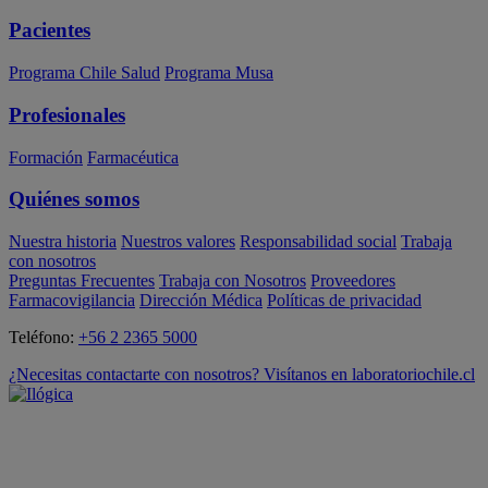
Pacientes
Programa Chile Salud
Programa Musa
Profesionales
Formación
Farmacéutica
Quiénes somos
Nuestra historia
Nuestros valores
Responsabilidad social
Trabaja
con nosotros
Preguntas Frecuentes
Trabaja con Nosotros
Proveedores
Farmacovigilancia
Dirección Médica
Políticas de privacidad
Teléfono:
+56 2 2365 5000
¿Necesitas contactarte con nosotros? Visítanos en laboratoriochile.cl