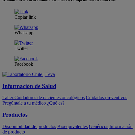
Copiar link
Whatsapp
Twitter
Facebook
Información de Salud
Taller Cuidadores de pacientes oncológicos
Cuidados preventivos
Pregúntale a tu médico
¿Qué es?
Productos
Disponibilidad de productos
Bioequivalentes
Genéricos
Información
de producto