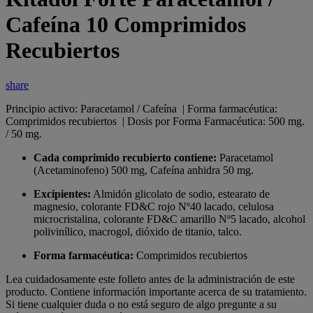
Cafeína 10 Comprimidos
Recubiertos
share
Principio activo: Paracetamol / Cafeína | Forma farmacéutica:
Comprimidos recubiertos | Dosis por Forma Farmacéutica: 500 mg.
/ 50 mg.
Cada comprimido recubierto contiene:
Paracetamol
(Acetaminofeno) 500 mg, Cafeína anhidra 50 mg.
Excipientes:
Almidón glicolato de sodio, estearato de
magnesio, colorante FD&C rojo Nº40 lacado, celulosa
microcristalina, colorante FD&C amarillo Nº5 lacado, alcohol
polivinílico, macrogol, dióxido de titanio, talco.
Forma farmacéutica:
Comprimidos recubiertos
Lea cuidadosamente este folleto antes de la administración de este
producto. Contiene información importante acerca de su tratamiento.
Si tiene cualquier duda o no está seguro de algo pregunte a su