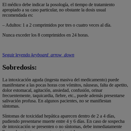
El médico debe indicar la posología, el tiempo de tratamiento
apropiado a su caso particular, no obstante la dosis usual
recomendada es:
– Adultos: 1 a 2 comprimidos por tres o cuatro veces al día.
Nunca exceder los 8 comprimidos en 24 horas.
Seguir leyendo
keyboard_arrow_down
Sobredosis:
La intoxicación aguda (ingesta masiva del medicamento) puede
manifestarse a las pocas horas con vómitos, náuseas, falta de apetito,
dolor estomacal, agitación, ansiedad, confusión, orinar
frecuentemente, taquicardia, fiebre, etc., puede además presentarse
salivación profusa. En algunos pacientes, no se manifiestan
síntomas.
Síntomas de toxicidad hepática aparecen dentro de 2 a 4 días,
pudiendo presentarse muerte entre 4 y 6 días. En caso de sospecha
de intoxicación se presenten o no síntomas, debe inmediatamente