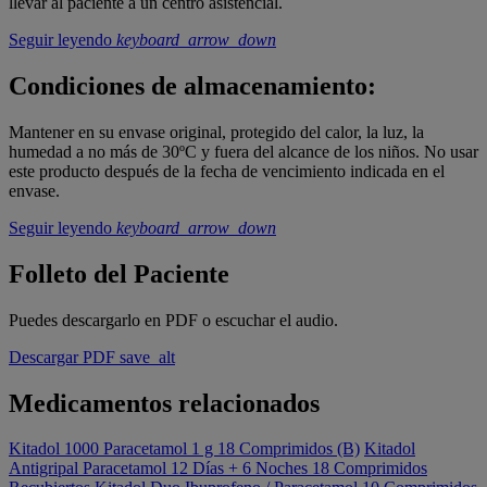
llevar al paciente a un centro asistencial.
Seguir leyendo
keyboard_arrow_down
Condiciones de almacenamiento:
Mantener en su envase original, protegido del calor, la luz, la
humedad a no más de 30ºC y fuera del alcance de los niños. No usar
este producto después de la fecha de vencimiento indicada en el
envase.
Seguir leyendo
keyboard_arrow_down
Folleto del Paciente
Puedes descargarlo en PDF o escuchar el audio.
Descargar PDF
save_alt
Medicamentos relacionados
Kitadol 1000 Paracetamol 1 g 18 Comprimidos (B)
Kitadol
Antigripal Paracetamol 12 Dí­as + 6 Noches 18 Comprimidos