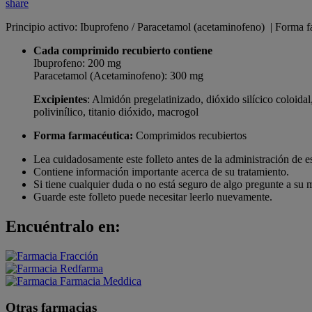
share
Principio activo: Ibuprofeno / Paracetamol (acetaminofeno) | Forma 
Cada comprimido recubierto contiene
Ibuprofeno: 200 mg
Paracetamol (Acetaminofeno): 300 mg
Excipientes
: Almidón pregelatinizado, dióxido silícico coloid
polivinílico, titanio dióxido, macrogol
Forma farmacéutica:
Comprimidos recubiertos
Lea cuidadosamente este folleto antes de la administración de 
Contiene información importante acerca de su tratamiento.
Si tiene cualquier duda o no está seguro de algo pregunte a su
Guarde este folleto puede necesitar leerlo nuevamente.
Encuéntralo en:
Otras farmacias