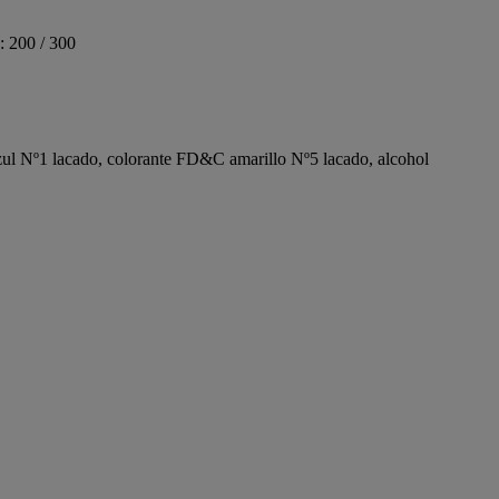
: 200 / 300
 azul Nº1 lacado, colorante FD&C amarillo Nº5 lacado, alcohol