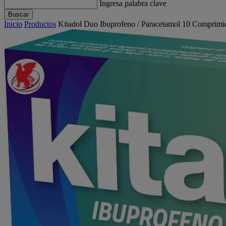
Ingresa palabra clave
Buscar
Inicio
Productos
Kitadol Duo Ibuprofeno / Paracetamol 10 Comprimi