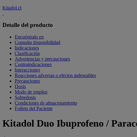
Kitadol.cl
Detalle del producto
Encuéntralo en
Consulta disponibilidad
Indicaciones
Clasificación
Advertencias y precauciones
Contraindicaciones
Interacciones
Reacciones adversas o efectos indeseables
Precauciones
Dosis
Modo de empleo
Sobredosis
Condiciones de almacenamiento
Folleto del Paciente
Kitadol Duo Ibuprofeno / Para