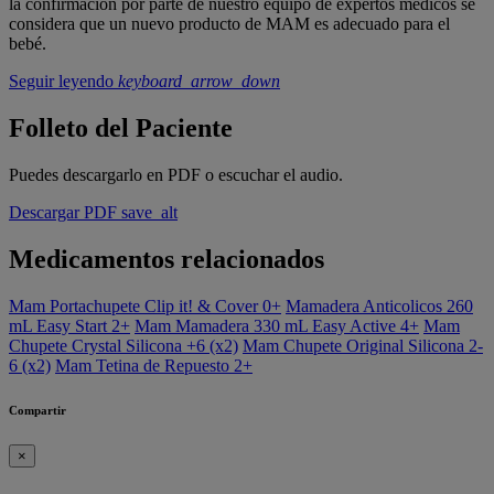
la confirmación por parte de nuestro equipo de expertos médicos se
considera que un nuevo producto de MAM es adecuado para el
bebé.
Seguir leyendo
keyboard_arrow_down
Folleto del Paciente
Puedes descargarlo en PDF o escuchar el audio.
Descargar PDF
save_alt
Medicamentos relacionados
Mam Portachupete Clip it! & Cover 0+
Mamadera Anticolicos 260
mL Easy Start 2+
Mam Mamadera 330 mL Easy Active 4+
Mam
Chupete Crystal Silicona +6 (x2)
Mam Chupete Original Silicona 2-
6 (x2)
Mam Tetina de Repuesto 2+
Compartir
×