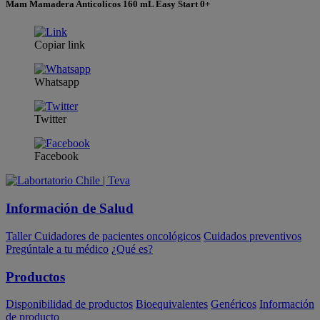
Mam Mamadera Anticolicos 160 mL Easy Start 0+
Copiar link
Whatsapp
Twitter
Facebook
Información de Salud
Taller Cuidadores de pacientes oncológicos
Cuidados preventivos
Pregúntale a tu médico
¿Qué es?
Productos
Disponibilidad de productos
Bioequivalentes
Genéricos
Información
de producto