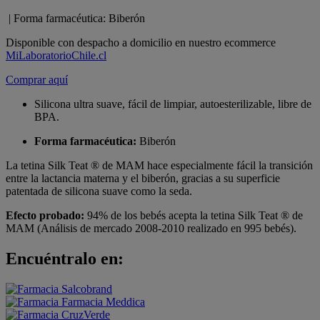
| Forma farmacéutica: Biberón
Disponible con despacho a domicilio en nuestro ecommerce
MiLaboratorioChile.cl
Comprar aquí
Silicona ultra suave, fácil de limpiar, autoesterilizable, libre de
BPA.
Forma farmacéutica:
Biberón
La tetina Silk Teat ® de MAM hace especialmente fácil la transición
entre la lactancia materna y el biberón, gracias a su superficie
patentada de silicona suave como la seda.
Efecto probado:
94% de los bebés acepta la tetina Silk Teat ® de
MAM (Análisis de mercado 2008-2010 realizado en 995 bebés).
Encuéntralo en: