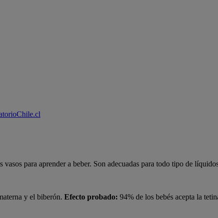
torioChile.cl
vasos para aprender a beber. Son adecuadas para todo tipo de líquidos
 materna y el biberón.
Efecto probado:
94% de los bebés acepta la teti