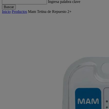
Ingresa palabra clave
Buscar
Inicio
Productos
Mam Tetina de Repuesto 2+