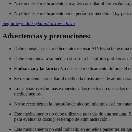
No tome este medicamento sin antes consultar al farmacéutico; s
No tome este medicamento en el período inmediato al by-pass c
Seguir leyendo
keyboard_arrow_down
Advertencias y precauciones:
Debe consultar a su médico antes de usar AINEs, si tiene o ha 
Debe comunicar a su médico si sufre o ha sufrido problemas de 
Embarazo y lactancia:
No use este medicamento durante el emb
Se recomienda consultar al médico la dosis antes de administr
Los ancianos están más expuestos a los efectos no deseados de
medicamentos.
No se recomienda la ingestión de alcohol mientras está en trat
Este medicamento no debe utilizarse por más de una semana. Exi
para evaluar la dosis y el tiempo de administración.
Este medicamento no está indicado en aquellos pacientes en que e