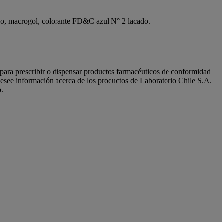
óxido, macrogol, colorante FD&C azul N° 2 lacado.
s para prescribir o dispensar productos farmacéuticos de conformidad
see información acerca de los productos de Laboratorio Chile S.A.
o.