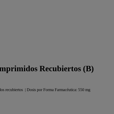
mprimidos Recubiertos (B)
dos recubiertos | Dosis por Forma Farmacéutica: 550 mg