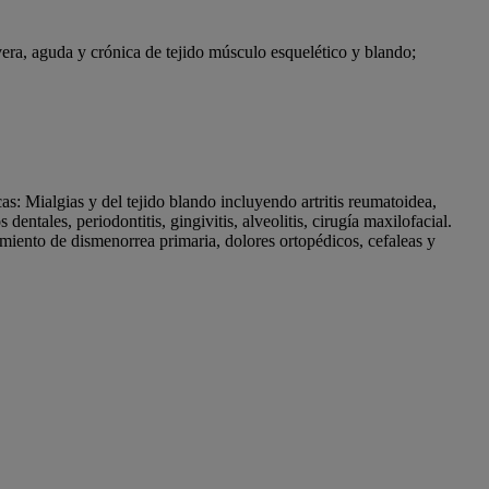
era, aguda y crónica de tejido músculo esquelético y blando;
: Mialgias y del tejido blando incluyendo artritis reumatoidea,
dentales, periodontitis, gingivitis, alveolitis, cirugía maxilofacial.
tamiento de dismenorrea primaria, dolores ortopédicos, cefaleas y