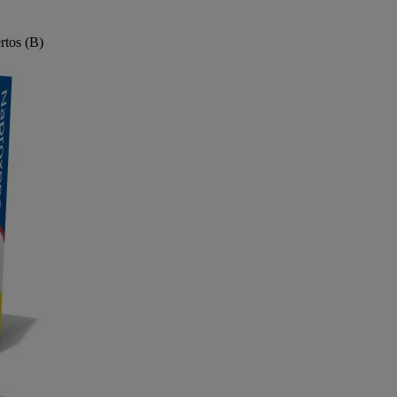
tos (B)