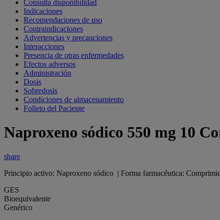
Consulta disponibilidad
Indicaciones
Recomendaciones de uso
Contraindicaciones
Advertencias y precauciones
Interacciones
Presencia de otras enfermedades
Efectos adversos
Administración
Dosis
Sobredosis
Condiciones de almacenamiento
Folleto del Paciente
Naproxeno sódico 550 mg 10 Co
share
Principio activo: Naproxeno sódico | Forma farmacéutica: Comprimi
GES
Bioequivalente
Genérico