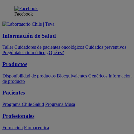
Facebook
Información de Salud
Taller Cuidadores de pacientes oncológicos
Cuidados preventivos
Pregúntale a tu médico
¿Qué es?
Productos
Disponibilidad de productos
Bioequivalentes
Genéricos
Información
de producto
Pacientes
Programa Chile Salud
Programa Musa
Profesionales
Formación
Farmacéutica