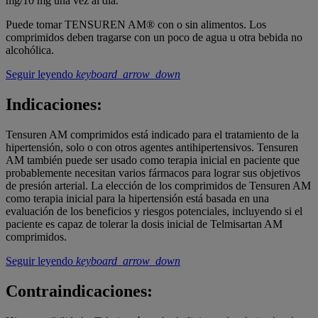
mg/10 mg una vez al día.
Puede tomar TENSUREN AM® con o sin alimentos. Los
comprimidos deben tragarse con un poco de agua u otra bebida no
alcohólica.
Seguir leyendo
keyboard_arrow_down
Indicaciones:
Tensuren AM comprimidos está indicado para el tratamiento de la
hipertensión, solo o con otros agentes antihipertensivos. Tensuren
AM también puede ser usado como terapia inicial en paciente que
probablemente necesitan varios fármacos para lograr sus objetivos
de presión arterial. La elección de los comprimidos de Tensuren AM
como terapia inicial para la hipertensión está basada en una
evaluación de los beneficios y riesgos potenciales, incluyendo si el
paciente es capaz de tolerar la dosis inicial de Telmisartan AM
comprimidos.
Seguir leyendo
keyboard_arrow_down
Contraindicaciones: