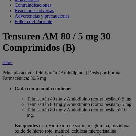
Contraindicaciones
Reacciones adversas
Advertencias y precauciones
Folleto del Paciente
Tensuren AM 80 / 5 mg 30
Comprimidos (B)
share
Principio activo: Telmisartán / Amlodipino | Dosis por Forma
Farmacéutica: 80/5 mg
Cada comprimido contiene:
Telmisartán 40 mg y Amlodipino (como besilato) 5 mg.
Telmisartán 80 mg y Amlodipino (como besilato) 5 mg.
Telmisartán 80 mg y Amlodipino (como besilato) 10
mg.
Excipientes c.s.:
Hidróxido de sodio, meglumina, povidona,
óxido de hierro rojo, manitol, celulosa microcristalina,