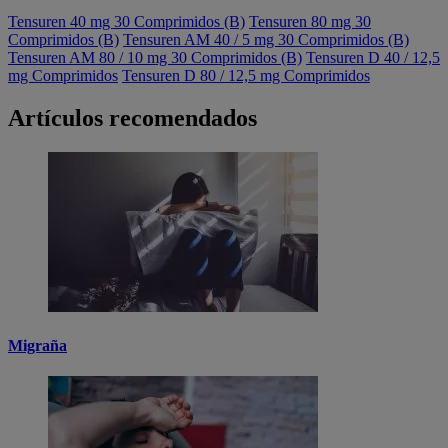
Tensuren 40 mg 30 Comprimidos (B)
Tensuren 80 mg 30
Comprimidos (B)
Tensuren AM 40 / 5 mg 30 Comprimidos (B)
Tensuren AM 80 / 10 mg 30 Comprimidos (B)
Tensuren D 40 / 12,5
mg Comprimidos
Tensuren D 80 / 12,5 mg Comprimidos
Artículos recomendados
Migraña