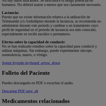
No hay datos suficientes. Se desconoce el riesgo potencial en
humanos. No deberá usarse a menos que sea claramente necesario.
Lactancia:
Puesto que no existe información relativa a la utilización de
Telmisartán y/o Amlodipino durante la lactancia, se recomienda no
administrar durante este periodo y cambiar a un tratamiento cuyo
perfil de seguridad en el periodo de lactancia sea más conocido,
especialmente en recién nacidos o prematuros.
Efectos sobre la capacidad de conducir:
No se han realizado estudios sobre la capacidad para conducir y
utilizar máquinas. Sin embargo, puede experimentar síncope,
somnolencia, mareo, o vértigo.
Seguir leyendo
keyboard_arrow_down
Folleto del Paciente
Puedes descargarlo en PDF o escuchar el audio.
Descargar PDF
save_alt
Medicamentos relacionados