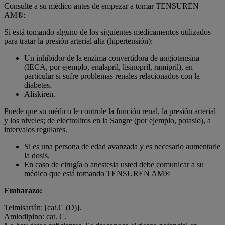
Consulte a su médico antes de empezar a tomar TENSUREN
AM®:
Si está tomando alguno de los siguientes medicamentos utilizados
para tratar la presión arterial alta (hipertensión):
Un inhibidor de la enzima convertidora de angiotensina
(IECA, por ejemplo, enalapril, lisinopril, ramipril), en
particular si sufre problemas renales relacionados con la
diabetes.
Aliskiren.
Puede que su médico le controle la función renal, la presión arterial
y los niveles; de electrolitos en la Sangre (por ejemplo, potasio), a
intervalos regulares.
Si es una persona de edad avanzada y es necesario aumentarle
la dosis.
En caso de cirugía o anestesia usted debe comunicar a su
médico que está tomando TENSUREN AM®
Embarazo:
Telmisartán: [cat.C (D)].
Amlodipino: cat. C.