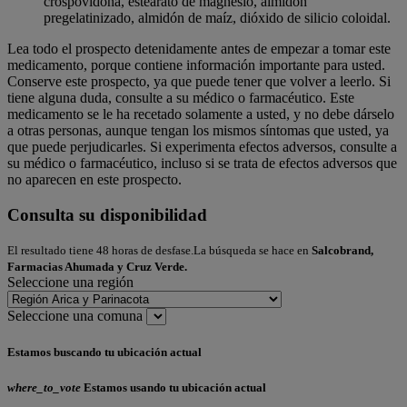
crospovidona, estearato de magnesio, almidón
pregelatinizado, almidón de maíz, dióxido de silicio coloidal.
Lea todo el prospecto detenidamente antes de empezar a tomar este
medicamento, porque contiene información importante para usted.
Conserve este prospecto, ya que puede tener que volver a leerlo. Si
tiene alguna duda, consulte a su médico o farmacéutico. Este
medicamento se le ha recetado solamente a usted, y no debe dárselo
a otras personas, aunque tengan los mismos síntomas que usted, ya
que puede perjudicarles. Si experimenta efectos adversos, consulte a
su médico o farmacéutico, incluso si se trata de efectos adversos que
no aparecen en este prospecto.
Consulta su disponibilidad
El resultado tiene 48 horas de desfase.La búsqueda se hace en
Salcobrand,
Farmacias Ahumada y Cruz Verde.
Seleccione una región
Seleccione una comuna
Estamos buscando tu ubicación actual
where_to_vote
Estamos usando tu ubicación actual