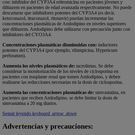
con: inhibidor del CYP3A4 eritromicina en pacientes jóvenes y
diltiazem en pacientes de edad avanzada respectivamente. No puede
descartarse que inhibidores potentes del CYP3A4 (es decir,
ketoconazol, itraconazol, ritonavir) puedan incrementar las
concentraciones plasmáticas de Amlodipino en niveles superiores
que diltiazem. Amlodipino debe utilizarse con precaución junto con
inhibidores del CYO3A4.
Concentraciones plasmáticas disminuidas con:
inductores
potentes del CYP3A4 (por ejemplo, rifampicina, Hypericum
perforatum).
Aumenta los niveles plasmáticos de:
tacrolimus. Se debe
considerar la monitorización de los niveles de ciclosporina en
pacientes con trasplante renal que tomen Amlodipino, y deben
realizarse las reducciones necesarias en la dosis de ciclosporina.
Aumenta las concentraciones plasmáticas de:
simvastatina, en
pacientes que reciben Amlodipino, se debe limitar la dosis de
simvastatina a 20 mg diarios.
Seguir leyendo
keyboard_arrow_down
Advertencias y precauciones: