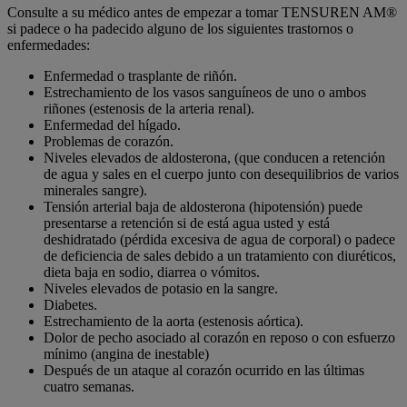
Consulte a su médico antes de empezar a tomar TENSUREN AM®
si padece o ha padecido alguno de los siguientes trastornos o
enfermedades:
Enfermedad o trasplante de riñón.
Estrechamiento de los vasos sanguíneos de uno o ambos
riñones (estenosis de la arteria renal).
Enfermedad del hígado.
Problemas de corazón.
Niveles elevados de aldosterona, (que conducen a retención
de agua y sales en el cuerpo junto con desequilibrios de varios
minerales sangre).
Tensión arterial baja de aldosterona (hipotensión) puede
presentarse a retención si de está agua usted y está
deshidratado (pérdida excesiva de agua de corporal) o padece
de deficiencia de sales debido a un tratamiento con diuréticos,
dieta baja en sodio, diarrea o vómitos.
Niveles elevados de potasio en la sangre.
Diabetes.
Estrechamiento de la aorta (estenosis aórtica).
Dolor de pecho asociado al corazón en reposo o con esfuerzo
mínimo (angina de inestable)
Después de un ataque al corazón ocurrido en las últimas
cuatro semanas.