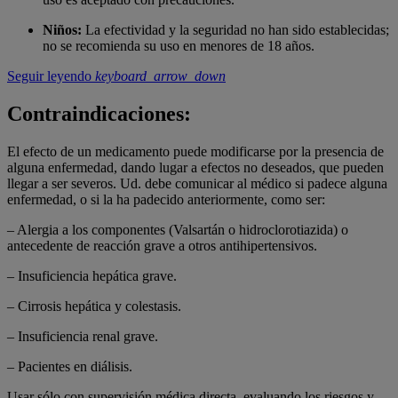
Niños:
La efectividad y la seguridad no han sido establecidas;
no se recomienda su uso en menores de 18 años.
Seguir leyendo
keyboard_arrow_down
Contraindicaciones:
El efecto de un medicamento puede modificarse por la presencia de
alguna enfermedad, dando lugar a efectos no deseados, que pueden
llegar a ser severos. Ud. debe comunicar al médico si padece alguna
enfermedad, o si la ha padecido anteriormente, como ser:
– Alergia a los componentes (Valsartán o hidroclorotiazida) o
antecedente de reacción grave a otros antihipertensivos.
– Insuficiencia hepática grave.
– Cirrosis hepática y colestasis.
– Insuficiencia renal grave.
– Pacientes en diálisis.
Usar sólo con supervisión médica directa, evaluando los riesgos y