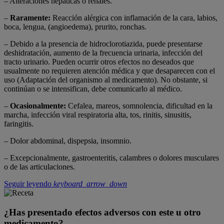
– Alteraciones hepáticas o renales.
–
Raramente:
Reacción alérgica con inflamación de la cara, labios,
boca, lengua, (angioedema), prurito, ronchas.
– Debido a la presencia de hidroclorotiazida, puede presentarse
deshidratación, aumento de la frecuencia urinaria, infección del
tracto urinario. Pueden ocurrir otros efectos no deseados que
usualmente no requieren atención médica y que desaparecen con el
uso (Adaptación del organismo al medicamento). No obstante, si
continúan o se intensifican, debe comunicarlo al médico.
–
Ocasionalmente:
Cefalea, mareos, somnolencia, dificultad en la
marcha, infección viral respiratoria alta, tos, rinitis, sinusitis,
faringitis.
– Dolor abdominal, dispepsia, insomnio.
– Excepcionalmente, gastroenteritis, calambres o dolores musculares
o de las articulaciones.
Seguir leyendo
keyboard_arrow_down
¿Has presentado efectos adversos con este u otro
medicamento?