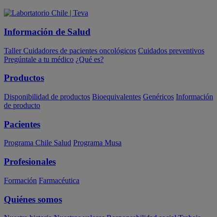
Información de Salud
Taller Cuidadores de pacientes oncológicos
Cuidados preventivos
Pregúntale a tu médico
¿Qué es?
Productos
Disponibilidad de productos
Bioequivalentes
Genéricos
Información
de producto
Pacientes
Programa Chile Salud
Programa Musa
Profesionales
Formación
Farmacéutica
Quiénes somos