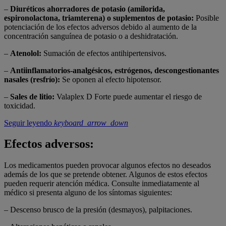
–
Diuréticos ahorradores de potasio (amilorida,
espironolactona, triamterena) o suplementos de potasio:
Posible
potenciación de los efectos adversos debido al aumento de la
concentración sanguínea de potasio o a deshidratación.
–
Atenolol:
Sumación de efectos antihipertensivos.
–
Antiinflamatorios-analgésicos, estrógenos, descongestionantes
nasales (resfrío):
Se oponen al efecto hipotensor.
–
Sales de litio:
Valaplex D Forte puede aumentar el riesgo de
toxicidad.
Seguir leyendo
keyboard_arrow_down
Efectos adversos:
Los medicamentos pueden provocar algunos efectos no deseados
además de los que se pretende obtener. Algunos de estos efectos
pueden requerir atención médica. Consulte inmediatamente al
médico si presenta alguno de los síntomas siguientes:
– Descenso brusco de la presión (desmayos), palpitaciones.