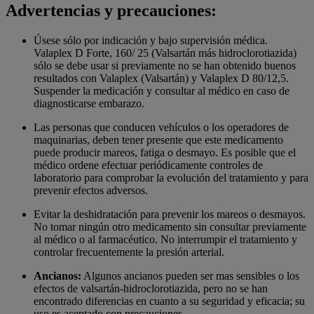
Advertencias y precauciones:
Úsese sólo por indicación y bajo supervisión médica.
Valaplex D Forte, 160/ 25 (Valsartán más hidroclorotiazida)
sólo se debe usar si previamente no se han obtenido buenos
resultados con Valaplex (Valsartán) y Valaplex D 80/12,5.
Suspender la medicación y consultar al médico en caso de
diagnosticarse embarazo.
Las personas que conducen vehículos o los operadores de
maquinarias, deben tener presente que este medicamento
puede producir mareos, fatiga o desmayo. Es posible que el
médico ordene efectuar periódicamente controles de
laboratorio para comprobar la evolución del tratamiento y para
prevenir efectos adversos.
Evitar la deshidratación para prevenir los mareos o desmayos.
No tomar ningún otro medicamento sin consultar previamente
al médico o al farmacéutico. No interrumpir el tratamiento y
controlar frecuentemente la presión arterial.
Ancianos:
Algunos ancianos pueden ser mas sensibles o los
efectos de valsartán-hidroclorotiazida, pero no se han
encontrado diferencias en cuanto a su seguridad y eficacia; su
uso es aceptado con precauciones.