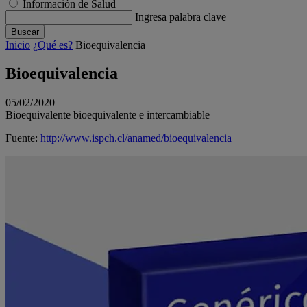
Información de Salud
Ingresa palabra clave
Buscar
Inicio
¿Qué es?
Bioequivalencia
Bioequivalencia
05/02/2020
Bioequivalente
bioequivalente e intercambiable
Fuente:
http://www.ispch.cl/anamed/bioequivalencia