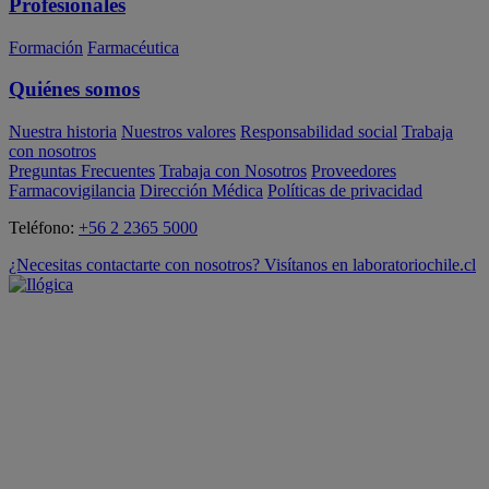
Profesionales
Formación
Farmacéutica
Quiénes somos
Nuestra historia
Nuestros valores
Responsabilidad social
Trabaja
con nosotros
Preguntas Frecuentes
Trabaja con Nosotros
Proveedores
Farmacovigilancia
Dirección Médica
Políticas de privacidad
Teléfono:
+56 2 2365 5000
¿Necesitas contactarte con nosotros? Visítanos en laboratoriochile.cl