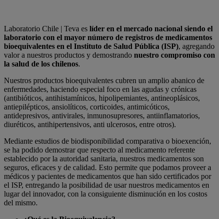
Laboratorio Chile | Teva es
líder en el mercado nacional siendo el
laboratorio con el mayor número de registros de medicamentos
bioequivalentes en el Instituto de Salud Pública (ISP)
, agregando
valor a nuestros productos y demostrando
nuestro compromiso con
la salud de los chilenos
.
Nuestros productos bioequivalentes cubren un amplio abanico de
enfermedades, haciendo especial foco en las agudas y crónicas
(antibióticos, antihistamínicos, hipolipemiantes, antineoplásicos,
antiepilépticos, ansiolíticos, corticoides, antimicóticos,
antidepresivos, antivirales, inmunosupresores, antiinflamatorios,
diuréticos, antihipertensivos, anti ulcerosos, entre otros).
Mediante estudios de biodisponibilidad comparativa o bioexención,
se ha podido demostrar que respecto al medicamento referente
establecido por la autoridad sanitaria, nuestros medicamentos son
seguros, eficaces y de calidad. Esto permite que podamos proveer a
médicos y pacientes de medicamentos que han sido certificados por
el ISP, entregando la posibilidad de usar nuestros medicamentos en
lugar del innovador, con la consiguiente disminución en los costos
del mismo.