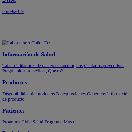
2019!
05/09/2019
Información de Salud
Taller Cuidadores de pacientes oncológicos
Cuidados preventivos
Pregúntale a tu médico
¿Qué es?
Productos
Disponibilidad de productos
Bioequivalentes
Genéricos
Información
de producto
Pacientes
Programa Chile Salud
Programa Musa