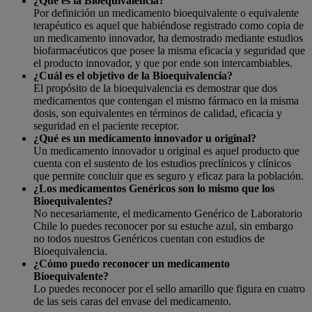
¿Qué es la Bioequivalencia?
Por definición un medicamento bioequivalente o equivalente
terapéutico es aquel que habiéndose registrado como copia de
un medicamento innovador, ha demostrado mediante estudios
biofarmacéuticos que posee la misma eficacia y seguridad que
el producto innovador, y que por ende son intercambiables.
¿Cuál es el objetivo de la Bioequivalencia?
El propósito de la bioequivalencia es demostrar que dos
medicamentos que contengan el mismo fármaco en la misma
dosis, son equivalentes en términos de calidad, eficacia y
seguridad en el paciente receptor.
¿Qué es un medicamento innovador u original?
Un medicamento innovador u original es aquel producto que
cuenta con el sustento de los estudios preclínicos y clínicos
que permite concluir que es seguro y eficaz para la población.
¿Los medicamentos Genéricos son lo mismo que los
Bioequivalentes?
No necesariamente, el medicamento Genérico de Laboratorio
Chile lo puedes reconocer por su estuche azul, sin embargo
no todos nuestros Genéricos cuentan con estudios de
Bioequivalencia.
¿Cómo puedo reconocer un medicamento
Bioequivalente?
Lo puedes reconocer por el sello amarillo que figura en cuatro
de las seis caras del envase del medicamento.