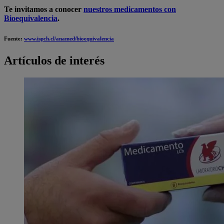
Te invitamos a conocer
nuestros medicamentos con
Bioequivalencia
.
Fuente:
www.ispch.cl/anamed/bioequivalencia
Artículos de interés