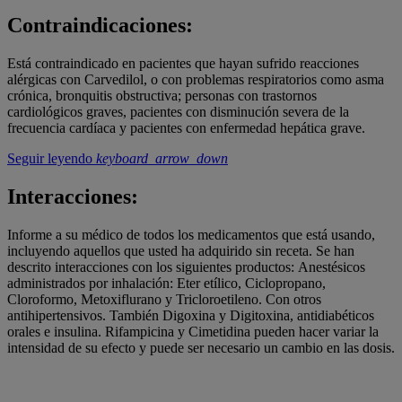
Contraindicaciones:
Está contraindicado en pacientes que hayan sufrido reacciones
alérgicas con Carvedilol, o
con problemas respiratorios como asma
crónica, bronquitis obstructiva; personas con
trastornos
cardiológicos graves, pacientes con disminución severa de la
frecuencia cardíaca y pacientes con enfermedad hepática grave.
Seguir leyendo
keyboard_arrow_down
Interacciones:
Informe a su médico de todos los medicamentos que está usando,
incluyendo aquellos que
usted ha adquirido sin receta. Se han
descrito interacciones con los siguientes productos:
Anestésicos
administrados por inhalación: Eter etílico, Ciclopropano,
Cloroformo, Metoxiflurano y Tricloroetileno. Con otros
antihipertensivos. También Digoxina y Digitoxina, antidiabéticos
orales e insulina. Rifampicina y Cimetidina pueden hacer variar la
intensidad de su efecto y puede ser necesario un cambio en las dosis.