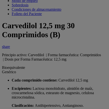
Modo de empleo
Sobredosis
Condiciones de almacenamiento
Folleto del Paciente
Carvedilol 12,5 mg 30
Comprimidos (B)
share
Principio activo: Carvedilol | Forma farmacéutica: Comprimidos
| Dosis por Forma Farmacéutica: 12,5 mg
Bioequivalente
Genérico
Cada comprimido contiene:
Carvedilol 12,5 mg
Excipientes:
Lactosa monohidrato, almidón de maíz,
croscarmelosa sódica, estearato de magnesio, celulosa
microcristalina.
Clasificación:
Antihipertensivo, Antianginoso.