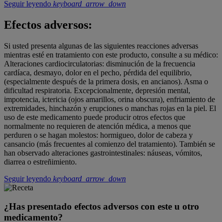
Seguir leyendo
keyboard_arrow_down
Efectos adversos:
Si usted presenta algunas de las siguientes reacciones adversas
mientras esté en tratamiento con este producto, consulte a su médico:
Alteraciones cardiocirculatorias: disminución de la frecuencia
cardíaca, desmayo, dolor en el pecho, pérdida del equilibrio,
(especialmente después de la primera dosis, en ancianos). Asma o
dificultad respiratoria. Excepcionalmente, depresión mental,
impotencia, ictericia (ojos amarillos, orina obscura), enfriamiento de
extremidades, hinchazón y erupciones o manchas rojas en la piel. El
uso de este medicamento puede producir otros efectos que
normalmente no requieren de atención médica, a menos que
perduren o se hagan molestos: hormigueo, dolor de cabeza y
cansancio (más frecuentes al comienzo del tratamiento). También se
han observado alteraciones gastrointestinales: náuseas, vómitos,
diarrea o estreñimiento.
Seguir leyendo
keyboard_arrow_down
¿Has presentado efectos adversos con este u otro
medicamento?