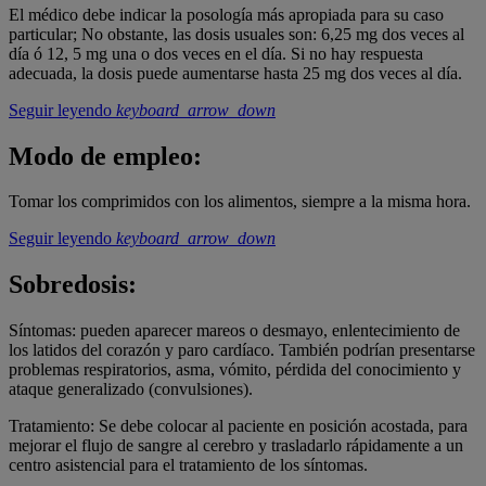
El médico debe indicar la posología más apropiada para su caso
particular; No obstante, las dosis usuales son: 6,25 mg dos veces al
día ó 12, 5 mg una o dos veces en el día. Si no hay respuesta
adecuada, la dosis puede aumentarse hasta 25 mg dos veces al día.
Seguir leyendo
keyboard_arrow_down
Modo de empleo:
Tomar los comprimidos con los alimentos, siempre a la misma hora.
Seguir leyendo
keyboard_arrow_down
Sobredosis:
Síntomas: pueden aparecer mareos o desmayo, enlentecimiento de
los latidos del corazón
y paro cardíaco. También podrían presentarse
problemas respiratorios, asma, vómito, pérdida del conocimiento y
ataque generalizado (convulsiones).
Tratamiento: Se debe colocar al paciente en posición acostada, para
mejorar el flujo de
sangre al cerebro y trasladarlo rápidamente a un
centro asistencial para el tratamiento de
los síntomas.