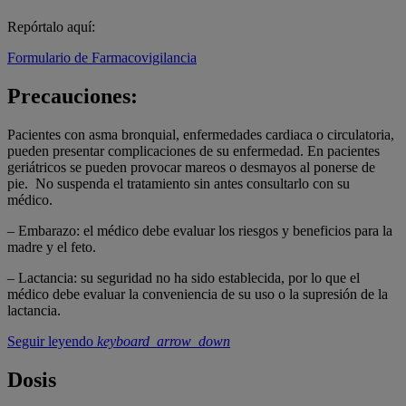
Repórtalo aquí:
Formulario de Farmacovigilancia
Precauciones:
Pacientes con asma bronquial, enfermedades cardiaca o circulatoria,
pueden presentar
complicaciones de su enfermedad. En pacientes
geriátricos se pueden provocar mareos o
desmayos al ponerse de
pie.
No suspenda el tratamiento sin antes consultarlo con su
médico.
– Embarazo: el médico debe evaluar los riesgos y beneficios para la
madre y el feto.
– Lactancia: su seguridad no ha sido establecida, por lo que el
médico debe evaluar la
conveniencia de su uso o la supresión de la
lactancia.
Seguir leyendo
keyboard_arrow_down
Dosis