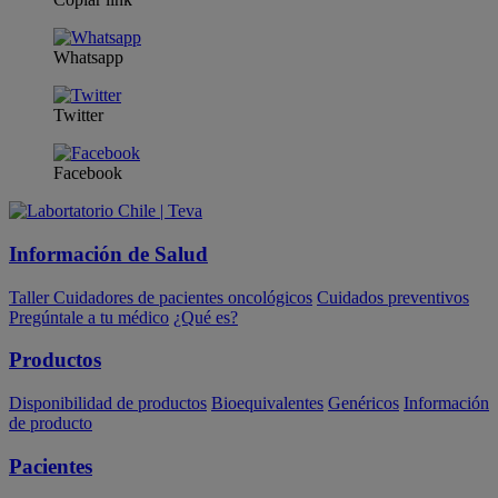
Whatsapp
Twitter
Facebook
Información de Salud
Taller Cuidadores de pacientes oncológicos
Cuidados preventivos
Pregúntale a tu médico
¿Qué es?
Productos
Disponibilidad de productos
Bioequivalentes
Genéricos
Información
de producto
Pacientes