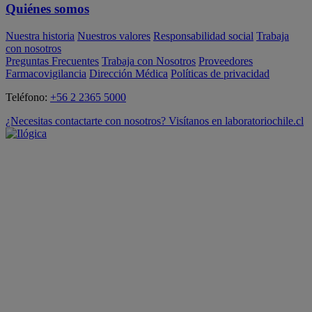
Quiénes somos
Nuestra historia
Nuestros valores
Responsabilidad social
Trabaja
con nosotros
Preguntas Frecuentes
Trabaja con Nosotros
Proveedores
Farmacovigilancia
Dirección Médica
Políticas de privacidad
Teléfono:
+56 2 2365 5000
¿Necesitas contactarte con nosotros? Visítanos en laboratoriochile.cl