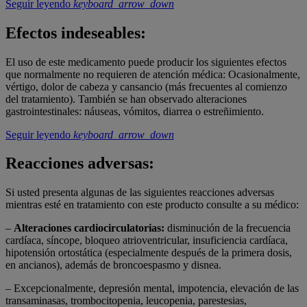
Seguir leyendo
keyboard_arrow_down
Efectos indeseables:
El uso de este medicamento puede producir los siguientes efectos
que normalmente no requieren de atención médica: Ocasionalmente,
vértigo, dolor de cabeza y cansancio (más frecuentes al comienzo
del tratamiento). También se han observado alteraciones
gastrointestinales: náuseas, vómitos, diarrea o estreñimiento.
Seguir leyendo
keyboard_arrow_down
Reacciones adversas:
Si usted presenta algunas de las siguientes reacciones adversas
mientras esté en tratamiento con este producto consulte a su médico:
–
Alteraciones cardiocirculatorias:
disminución de la frecuencia
cardíaca, síncope, bloqueo atrioventricular, insuficiencia cardíaca,
hipotensión ortostática (especialmente después de la primera dosis,
en ancianos), además de broncoespasmo y disnea.
– Excepcionalmente, depresión mental, impotencia, elevación de las
transaminasas, trombocitopenia, leucopenia, parestesias,