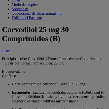
Dosis
Modo de empleo
Sobredosis
Condiciones de almacenamiento
Folleto del Paciente
Carvedilol 25 mg 30
Comprimidos (B)
share
Principio activo: Carvedilol | Forma farmacéutica: Comprimidos
| Dosis por Forma Farmacéutica: 25 mg
Bioequivalente
Genérico
Cada comprimido contiene:
Carvedilol 25 mg
Excipientes:
Lactosa monohidrato, colorante FD&C azul N°
1, lacado, almidón de maíz, polividona, croscarmelosa sódica,
magnesio estearato, celulosa microcristalina.