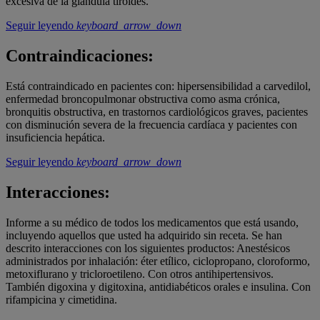
excesiva de la glándula tiroides.
Seguir leyendo
keyboard_arrow_down
Contraindicaciones:
Está contraindicado en pacientes con: hipersensibilidad a carvedilol,
enfermedad broncopulmonar obstructiva como asma crónica,
bronquitis obstructiva, en trastornos cardiológicos graves, pacientes
con disminución severa de la frecuencia cardíaca y pacientes con
insuficiencia hepática.
Seguir leyendo
keyboard_arrow_down
Interacciones:
Informe a su médico de todos los medicamentos que está usando,
incluyendo aquellos que usted ha adquirido sin receta. Se han
descrito interacciones con los siguientes productos: Anestésicos
administrados por inhalación: éter etílico, ciclopropano, cloroformo,
metoxiflurano y tricloroetileno. Con otros antihipertensivos.
También digoxina y digitoxina, antidiabéticos orales e insulina. Con
rifampicina y cimetidina.