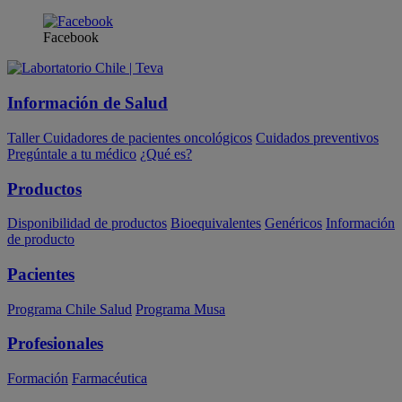
Facebook
Información de Salud
Taller Cuidadores de pacientes oncológicos
Cuidados preventivos
Pregúntale a tu médico
¿Qué es?
Productos
Disponibilidad de productos
Bioequivalentes
Genéricos
Información
de producto
Pacientes
Programa Chile Salud
Programa Musa
Profesionales
Formación
Farmacéutica