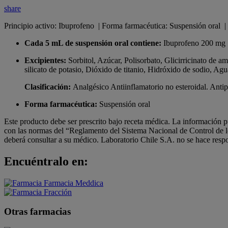
share
Principio activo: Ibuprofeno | Forma farmacéutica: Suspensión oral
Cada 5 mL de suspensión oral contiene:
Ibuprofeno 200 mg
Excipientes:
Sorbitol, Azúcar, Polisorbato, Glicirricinato d
silicato de potasio, Dióxido de titanio, Hidróxido de sodio, Agua
Clasificación:
Analgésico Antiinflamatorio no esteroidal. Antipi
Forma farmacéutica:
Suspensión oral
Este producto debe ser prescrito bajo receta médica. La información p
con las normas del “Reglamento del Sistema Nacional de Control de 
deberá consultar a su médico. Laboratorio Chile S.A. no se hace respo
Encuéntralo en:
Otras farmacias