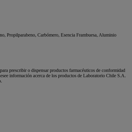
beno, Propilparabeno, Carbómero, Esencia Frambuesa, Aluminio
s para prescribir o dispensar productos farmacéuticos de conformidad
see información acerca de los productos de Laboratorio Chile S.A.
o.