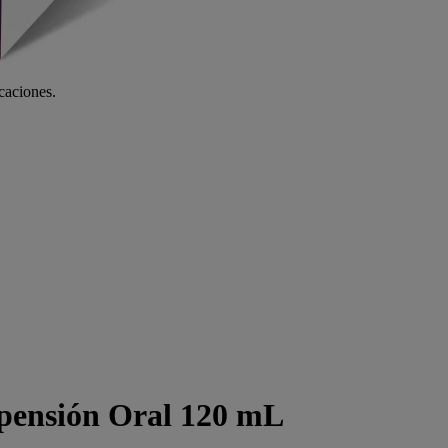
icaciones.
spensión Oral 120 mL