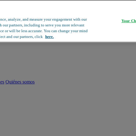
ence, analyze, and measure your engagement with our
Your Ch
th our partners, including to serve you more relevant
ace or will be less accurate. You can change your mind
lect and our partners, click
here.
les
Quiénes somos